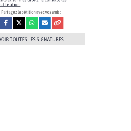
nts et sur mes droits, je consulte les
utilisation.
Partagez la pétition avec vos amis :
VOIR TOUTES LES SIGNATURES