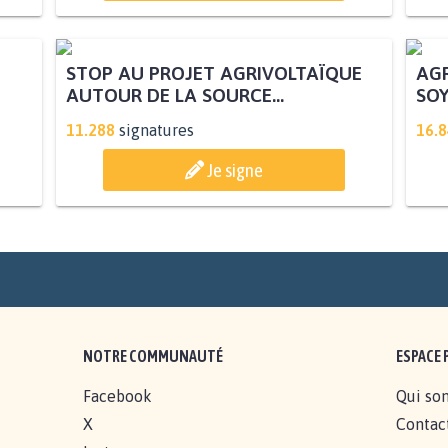
AGR
SOY
STOP AU PROJET AGRIVOLTAÏQUE
AUTOUR DE LA SOURCE...
11.288
signatures
16.
Je signe