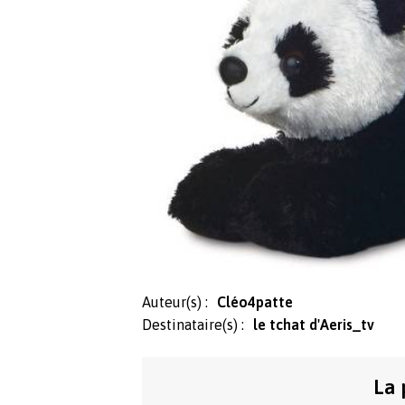
Auteur(s) :
Cléo4patte
Destinataire(s) :
le tchat d'Aeris_tv
La 