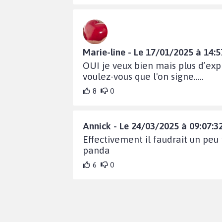
Marie-line - Le 17/01/2025 à 14:5
OUI je veux bien mais plus d’exp
voulez-vous que l'on signe.....
8
0
Annick - Le 24/03/2025 à 09:07:3
Effectivement il faudrait un peu 
panda
6
0