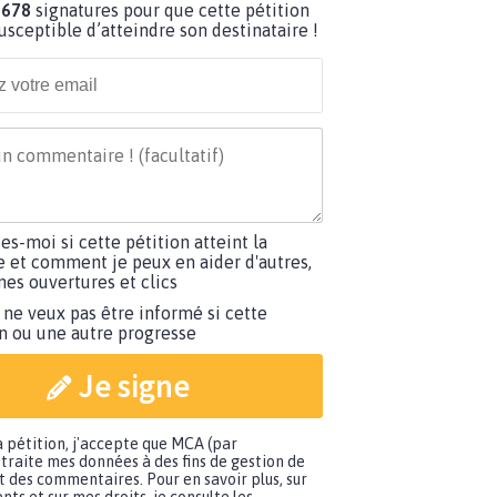
 678
signatures pour que cette pétition
susceptible d’atteindre son destinataire !
tes-moi si cette pétition atteint la
e et comment je peux en aider d'autres,
es ouvertures et clics
 ne veux pas être informé si cette
on ou une autre progresse
Je signe
a pétition, j'accepte que MCA (par
traite mes données à des fins de gestion de
t des commentaires. Pour en savoir plus, sur