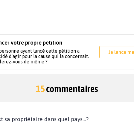
ncer votre propre pétition
personne ayant lancé cette pétition a
Je lance ma
idé d'agir pour la cause qui la concernait.
 ferez-vous de même ?
15
commentaires
t sa propriétaire dans quel pays...?