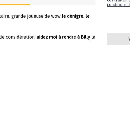
ces traiteme
conditions d'
taire, grande joueuse de wow
le dénigre, le
 de considération,
aidez moi à rendre à Billy la