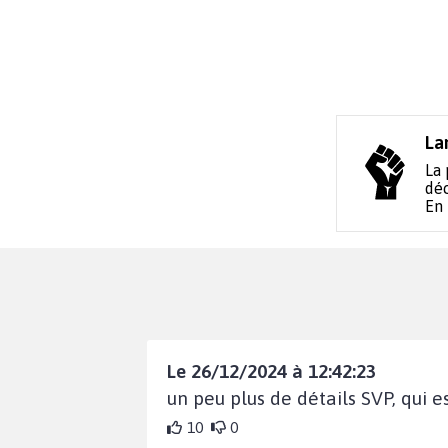
La
La 
déc
En
Le 26/12/2024 à 12:42:23
un peu plus de détails SVP, qui es
10
0