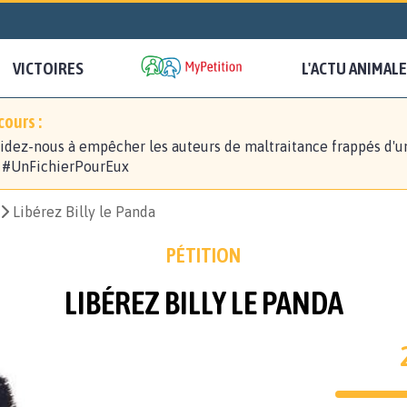
VICTOIRES
L'ACTU ANIMALE
ours :
idez-nous à empêcher les auteurs de maltraitance frappés d'u
! #UnFichierPourEux
Libérez Billy le Panda
PÉTITION
LIBÉREZ BILLY LE PANDA