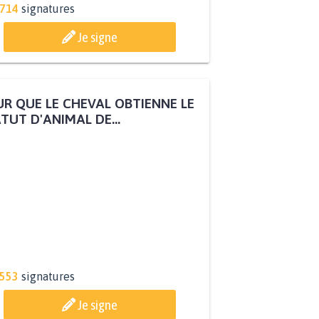
.714
signatures
Je signe
R QUE LE CHEVAL OBTIENNE LE
TUT D'ANIMAL DE...
.553
signatures
Je signe