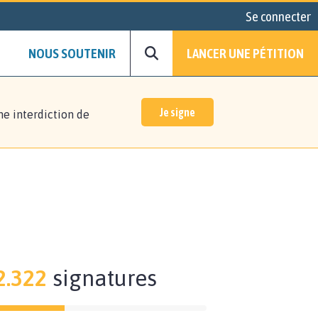
Se connecter
NOUS SOUTENIR
LANCER UNE PÉTITION
Je signe
ne interdiction de
2.322
signatures