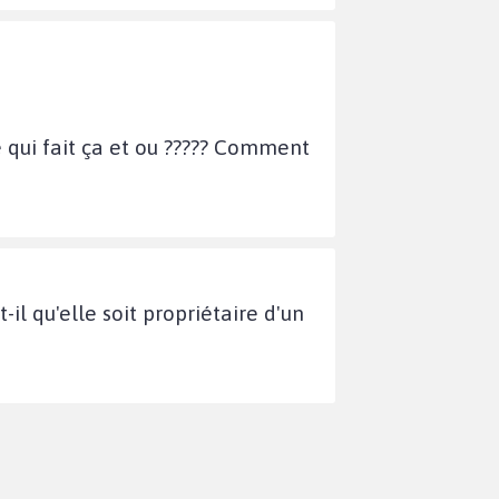
 qui fait ça et ou ????? Comment
il qu'elle soit propriétaire d'un