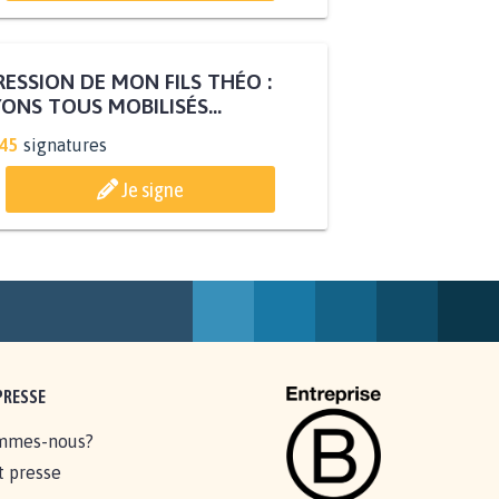
ESSION DE MON FILS THÉO :
ONS TOUS MOBILISÉS...
845
signatures
Je signe