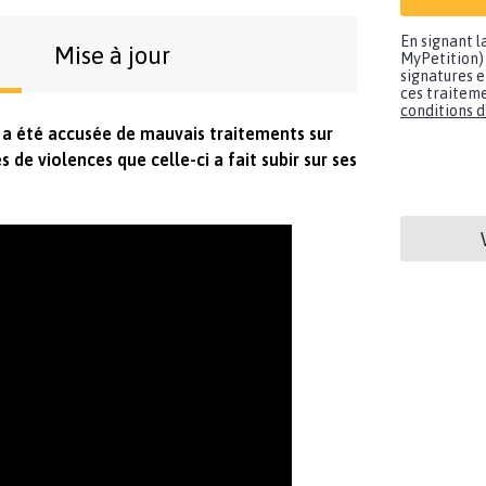
En signant l
Mise à jour
MyPetition) 
signatures e
ces traiteme
conditions d'
 a été accusée de mauvais traitements sur
 de violences que celle-ci a fait subir sur ses