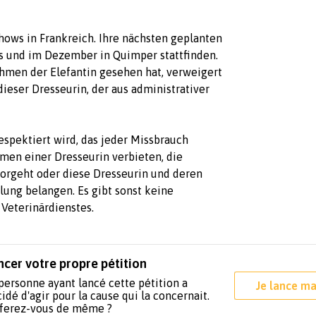
hows in Frankreich. Ihre nächsten geplanten
rs und im Dezember in Quimper stattfinden.
ahmen der Elefantin gesehen hat, verweigert
eser Dresseurin, der aus administrativer
espektiert wird, das jeder Missbrauch
men einer Dresseurin verbieten, die
orgeht oder diese Dresseurin und deren
ung belangen. Es gibt sonst keine
Veterinärdienstes.
ncer votre propre pétition
personne ayant lancé cette pétition a
Je lance ma
idé d'agir pour la cause qui la concernait.
 ferez-vous de même ?