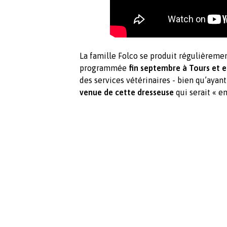
La famille Folco se produit régulièreme
programmée
fin septembre à Tours et 
des services vétérinaires - bien qu’aya
venue de cette dresseuse
qui serait « e