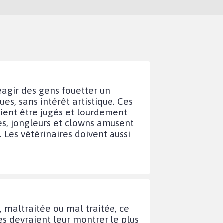
réagir des gens fouetter un
es, sans intérêt artistique. Ces
aient être jugés et lourdement
es, jongleurs et clowns amusent
 Les vétérinaires doivent aussi
, maltraitée ou mal traitée, ce
es devraient leur montrer le plus