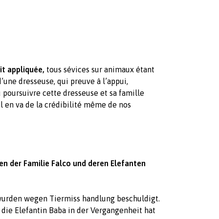
oit appliquée,
tous sévices sur animaux étant
d’une dresseuse, qui preuve à l’appui,
 poursuivre cette dresseuse et sa famille
l en va de la crédibilité même de nos
n der Familie Falco und deren Elefanten
 wurden wegen Tiermiss handlung beschuldigt.
 die Elefantin Baba in der Vergangenheit hat