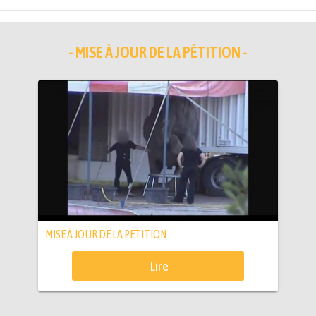
- MISE À JOUR DE LA PÉTITION -
MISE À JOUR DE LA PÉTITION
Lire