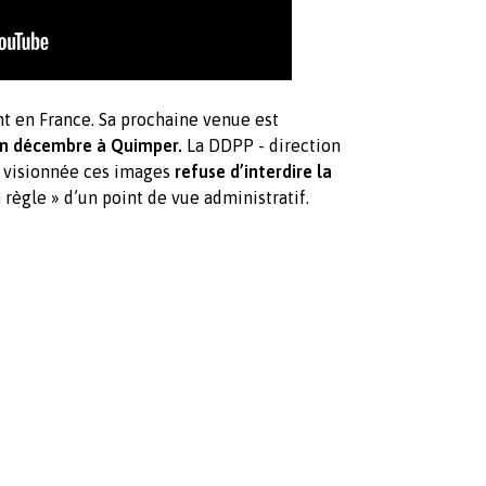
nt en France. Sa prochaine venue est
en décembre à Quimper.
La DDPP - direction
nt visionnée ces images
refuse d’interdire la
n règle » d’un point de vue administratif.