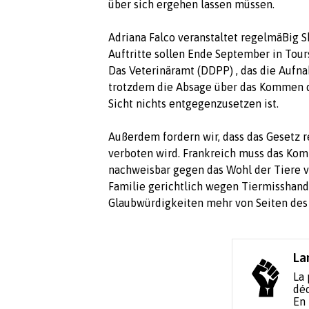
über sich ergehen lassen müssen.
Adriana Falco veranstaltet regelmäBig S
Auftritte sollen Ende September in Tou
Das Veterinäramt (DDPP) , das die Aufn
trotzdem die Absage über das Kommen di
Sicht nichts entgegenzusetzen ist.
Außerdem fordern wir, dass das Gesetz r
verboten wird. Frankreich muss das Kom
nachweisbar gegen das Wohl der Tiere v
Familie gerichtlich wegen Tiermisshandl
Glaubwürdigkeiten mehr von Seiten des 
La
La 
déc
En