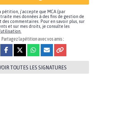
a pétition, j'accepte que MCA (par
traite mes données à des fins de gestion de
t des commentaires. Pour en savoir plus, sur
nts et sur mes droits, je consulte les
utilisation.
Partagez la pétition avec vos amis :
VOIR TOUTES LES SIGNATURES