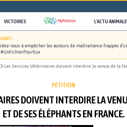
VICTOIRES
L'ACTU ANIMALE
ours :
idez-nous à empêcher les auteurs de maltraitance frappés d'u
! #UnFichierPourEux
Les Services Vétérinaires doivent interdire la venue de la fa
PÉTITION
AIRES DOIVENT INTERDIRE LA VENU
ET DE SES ÉLÉPHANTS EN FRANCE.