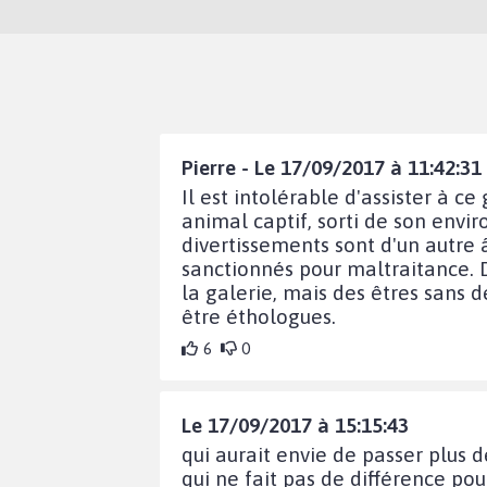
Pierre - Le 17/09/2017 à 11:42:31
Il est intolérable d'assister à c
animal captif, sorti de son envir
divertissements sont d'un autre 
sanctionnés pour maltraitance. 
la galerie, mais des êtres sans 
être éthologues.
6
0
Le 17/09/2017 à 15:15:43
qui aurait envie de passer plus 
qui ne fait pas de différence po