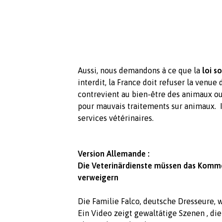
Aussi, nous demandons à ce que la
loi s
interdit, la France doit refuser la venue 
contrevient au bien-être des animaux ou
pour mauvais traitements sur animaux. I
services vétérinaires.
Version Allemande :
Die Veterinärdienste müssen das Komme
verweigern
Die Familie Falco, deutsche Dresseure,
Ein Video zeigt gewaltätige Szenen , die