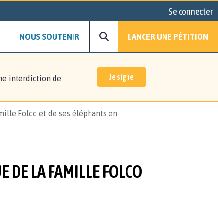
Se connecter
NOUS SOUTENIR
LANCER UNE PÉTITION
Je signe
ne interdiction de
mille Folco et de ses éléphants en
E DE LA FAMILLE FOLCO