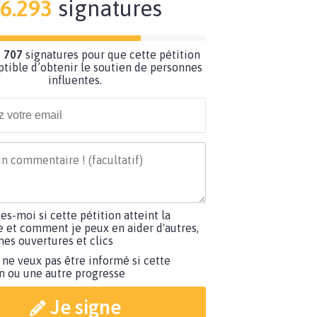
6.293
signatures
 707
signatures pour que cette pétition
ptible d’obtenir le soutien de personnes
influentes.
tes-moi si cette pétition atteint la
e et comment je peux en aider d'autres,
es ouvertures et clics
 ne veux pas être informé si cette
on ou une autre progresse
Je signe