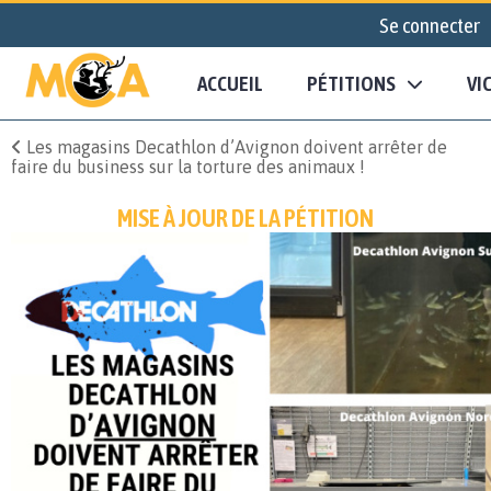
Se connecter
ACCUEIL
PÉTITIONS
VI
Les magasins Decathlon d’Avignon doivent arrêter de
faire du business sur la torture des animaux !
MISE À JOUR DE LA PÉTITION