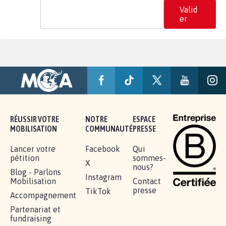
Valid
er
RÉUSSIR VOTRE
NOTRE
ESPACE
MOBILISATION
COMMUNAUTÉ
PRESSE
Lancer votre
Facebook
Qui
pétition
sommes-
X
nous?
Blog - Parlons
Instagram
Mobilisation
Contact
presse
TikTok
Accompagnement
Partenariat et
fundraising