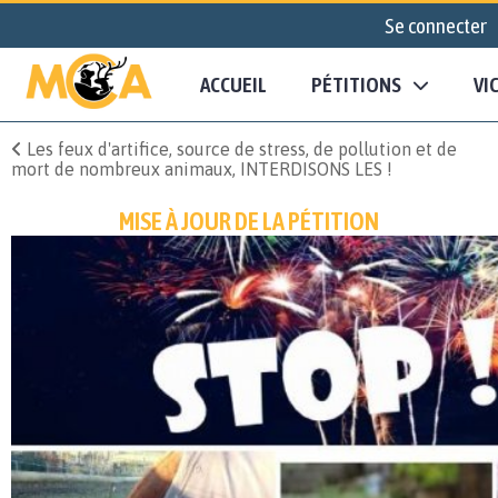
Se connecter
ACCUEIL
PÉTITIONS
VI
Les feux d'artifice, source de stress, de pollution et de
mort de nombreux animaux, INTERDISONS LES !
MISE À JOUR DE LA PÉTITION