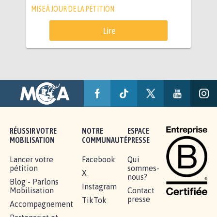
MISE À JOUR DE LA PÉTITION
Lire
RÉUSSIR VOTRE
NOTRE
ESPACE
MOBILISATION
COMMUNAUTÉ
PRESSE
Lancer votre
Facebook
Qui
pétition
sommes-
X
nous?
Blog - Parlons
Instagram
Mobilisation
Contact
presse
TikTok
Accompagnement