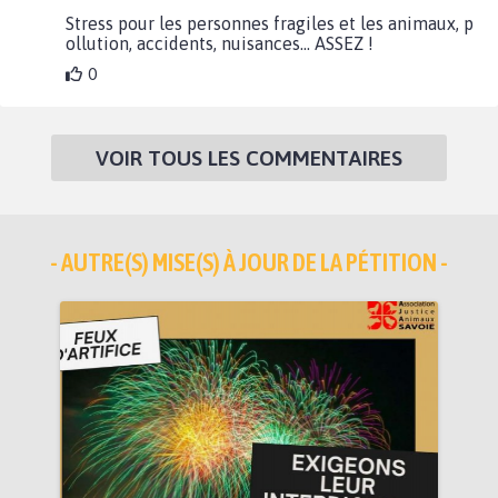
Stress pour les personnes fragiles et les animaux, p
ollution, accidents, nuisances... ASSEZ !
0
VOIR TOUS LES COMMENTAIRES
- AUTRE(S) MISE(S) À JOUR DE LA PÉTITION -