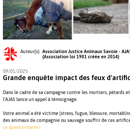
Auteur(s)
Association Justice Animaux Savoie - AJA
:
(Association loi 1901 créée en 2014)
09/01/2025
Grande enquête impact des feux d'artifi
Dans le cadre de sa campagne contre les mortiers, pétards et 
l'AJAS lance un appel à témoignage.
Votre animal a été victime (stress, fugue, blessure, mortablit
des animaux de compagnie ou sauvage souffrir de ces artific
ce questionnaire !