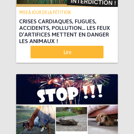
MISE À JOUR DE LA PÉTITION
CRISES CARDIAQUES, FUGUES,
ACCIDENTS, POLLUTION… LES FEUX
D’ARTIFICES METTENT EN DANGER
LES ANIMAUX !
Lire