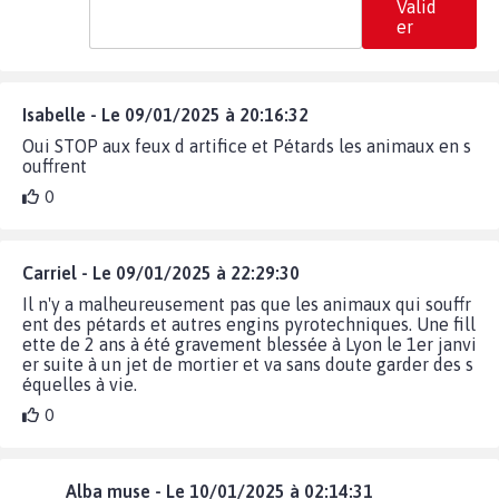
Valid
er
Isabelle - Le 09/01/2025 à 20:16:32
Oui STOP aux feux d artifice et Pétards les animaux en s
ouffrent
0
Carriel - Le 09/01/2025 à 22:29:30
Il n'y a malheureusement pas que les animaux qui souffr
ent des pétards et autres engins pyrotechniques. Une fill
ette de 2 ans à été gravement blessée à Lyon le 1er janvi
er suite à un jet de mortier et va sans doute garder des s
équelles à vie.
0
Alba muse - Le 10/01/2025 à 02:14:31