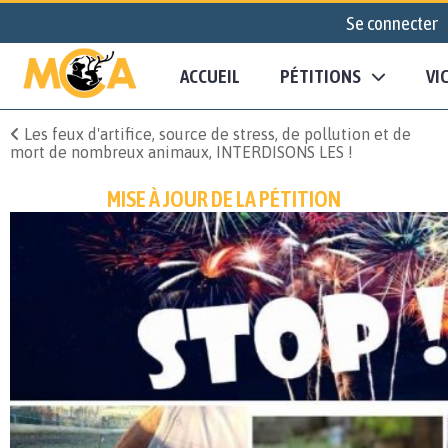
Se connecter
ACCUEIL
PÉTITIONS
VI
Les feux d'artifice, source de stress, de pollution et de
mort de nombreux animaux, INTERDISONS LES !
MISE À JOUR DE LA PÉTITION