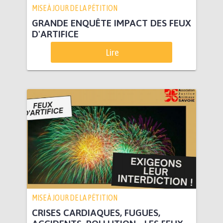
MISE À JOUR DE LA PÉTITION
GRANDE ENQUÊTE IMPACT DES FEUX
D'ARTIFICE
Lire
MISE À JOUR DE LA PÉTITION
CRISES CARDIAQUES, FUGUES,