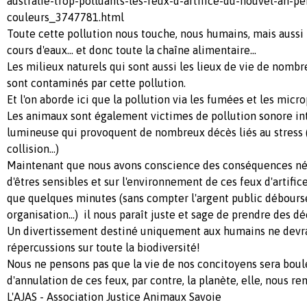
australie-trop-polluants-les-feux-d-artifice-du-nouvel-an-pe
couleurs_3747781.html
Toute cette pollution nous touche, nous humains, mais aussi l
cours d'eaux... et donc toute la chaîne alimentaire...
Les milieux naturels qui sont aussi les lieux de vie de nom
sont contaminés par cette pollution.
Et l'on aborde ici que la pollution via les fumées et les micro
Les animaux sont également victimes de pollution sonore int
lumineuse qui provoquent de nombreux décès liés au stress (
collision...)
Maintenant que nous avons conscience des conséquences néf
d'êtres sensibles et sur l'environnement de ces feux d'artific
que quelques minutes (sans compter l'argent public débours
organisation...) il nous paraît juste et sage de prendre des dé
Un divertissement destiné uniquement aux humains ne devrai
répercussions sur toute la biodiversité!
Nous ne pensons pas que la vie de nos concitoyens sera boul
d'annulation de ces feux, par contre, la planète, elle, nous re
L'AJAS - Association Justice Animaux Savoie