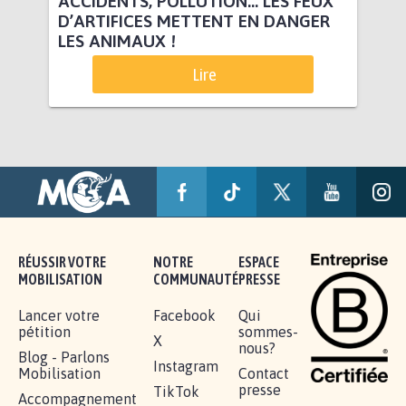
ACCIDENTS, POLLUTION… LES FEUX
D’ARTIFICES METTENT EN DANGER
LES ANIMAUX !
Lire
RÉUSSIR VOTRE
NOTRE
ESPACE
MOBILISATION
COMMUNAUTÉ
PRESSE
Lancer votre
Facebook
Qui
pétition
sommes-
X
nous?
Blog - Parlons
Instagram
Mobilisation
Contact
presse
TikTok
Accompagnement