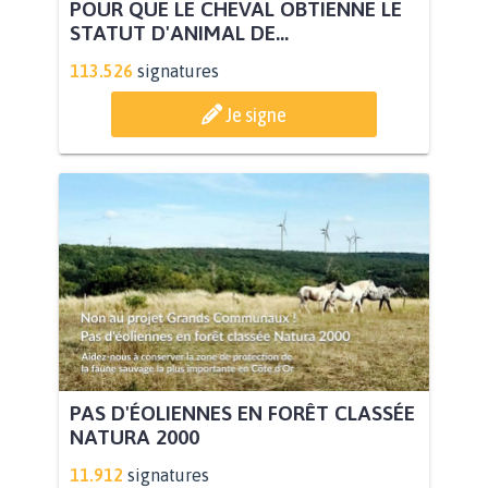
POUR QUE LE CHEVAL OBTIENNE LE
STATUT D'ANIMAL DE...
113.526
signatures
Je signe
PAS D'ÉOLIENNES EN FORÊT CLASSÉE
NATURA 2000
11.912
signatures