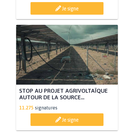
Je signe
STOP AU PROJET AGRIVOLTAÏQUE
AUTOUR DE LA SOURCE...
11.275
signatures
Je signe