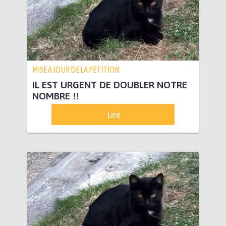
MISE À JOUR DE LA PÉTITION
IL EST URGENT DE DOUBLER NOTRE
NOMBRE !!
Lire