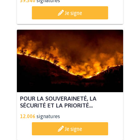
59.340
signatures
Je signe
POUR LA SOUVERAINETÉ, LA
SÉCURITÉ ET LA PRIORITÉ...
12.006
signatures
Je signe