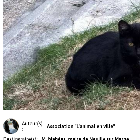
Auteur(s)
Association "L'animal en ville"
:
Destinataire(s) :
M. Mahéas, maire de Neuilly sur Marne