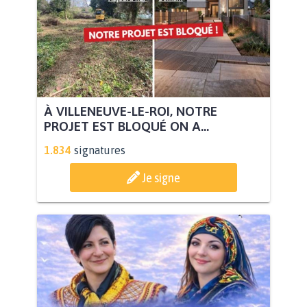
À VILLENEUVE-LE-ROI, NOTRE
PROJET EST BLOQUÉ ON A...
1.834
signatures
Je signe