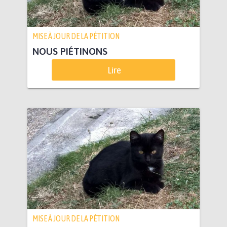
MISE À JOUR DE LA PÉTITION
NOUS PIÉTINONS
Lire
MISE À JOUR DE LA PÉTITION