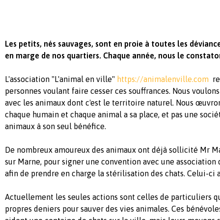
Les petits, nés sauvages, sont en proie à toutes les dévianc
en marge de nos quartiers. Chaque année, nous le constaton
L'association "L'animal en ville"
https://animalenville.com
re
personnes voulant faire cesser ces souffrances. Nous voulon
avec les animaux dont c'est le territoire naturel. Nous œuvr
chaque humain et chaque animal a sa place, et pas une sociét
animaux à son seul bénéfice.
De nombreux amoureux des animaux ont déjà sollicité Mr Ma
sur Marne, pour signer une convention avec une association
afin de prendre en charge la stérilisation des chats. Celui-ci 
Actuellement les seules actions sont celles de particuliers q
propres deniers pour sauver des vies animales. Ces bénévoles