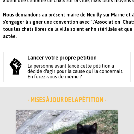
aident une centaine de chats sur la ville, mais leurs moyens s
Nous demandons au présent maire de Neuilly sur Marne et à
s'engager à signer une convention avec "l'Association Chat
tous les chats libres de la ville soient enfin stérilisés et que
actée.
Lancer votre propre pétition
La personne ayant lancé cette pétition a
décidé d'agir pour la cause qui la concernait.
En ferez-vous de même ?
- MISES À JOUR DE LA PÉTITION -