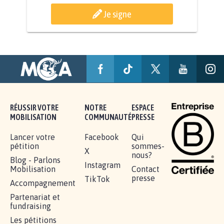
AGRESSION DE MON FILS THÉO :
SOYONS TOUS MOBILISÉS...
16.828
signatures
Je signe
RÉUSSIR VOTRE
NOTRE
ESPACE
MOBILISATION
COMMUNAUTÉ
PRESSE