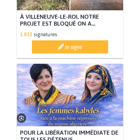
À VILLENEUVE-LE-ROI, NOTRE
PROJET EST BLOQUÉ ON A...
1.833
signatures
Je signe
POUR LA LIBÉRATION IMMÉDIATE DE
TOUS LES DÉTENUS...