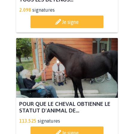
2.098
signatures
Je signe
POUR QUE LE CHEVAL OBTIENNE LE
STATUT D'ANIMAL DE...
113.525
signatures
Je signe