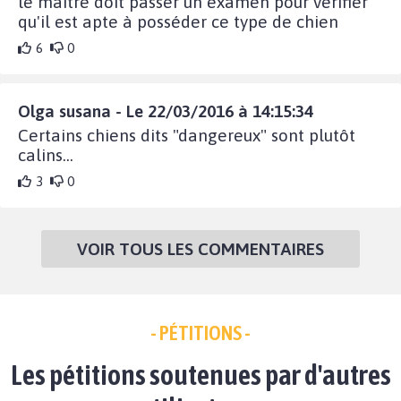
le maitre doit passer un examen pour vérifier
qu'il est apte à posséder ce type de chien
6
0
Olga susana - Le 22/03/2016 à 14:15:34
Certains chiens dits "dangereux" sont plutôt
calins...
3
0
VOIR TOUS LES COMMENTAIRES
- PÉTITIONS -
Les pétitions soutenues par d'autres