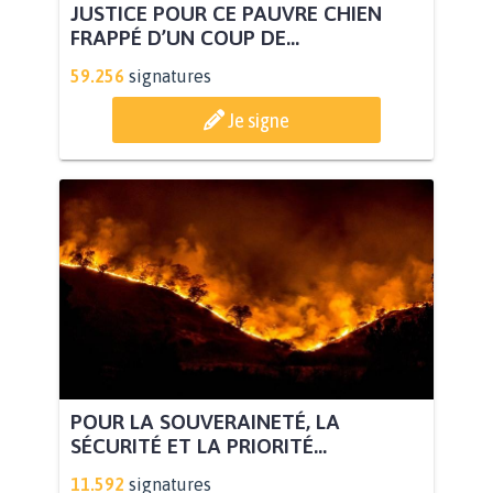
JUSTICE POUR CE PAUVRE CHIEN
FRAPPÉ D’UN COUP DE...
59.256
signatures
Je signe
POUR LA SOUVERAINETÉ, LA
SÉCURITÉ ET LA PRIORITÉ...
11.592
signatures