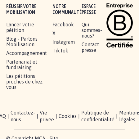
Je signe
AGRESSION DE MON FILS THÉO :
SOYONS TOUS MOBILISÉS...
16.822
signatures
Je signe
RÉUSSIR VOTRE
NOTRE
ESPACE
MOBILISATION
COMMUNAUTÉ
PRESSE