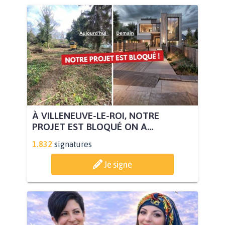
À VILLENEUVE-LE-ROI, NOTRE
PROJET EST BLOQUÉ ON A...
1.832
signatures
Je signe