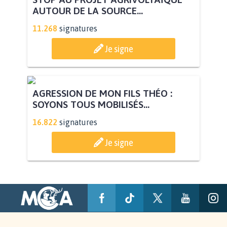
NATURA 2000
11.902
signatures
Je signe
STOP AU PROJET AGRIVOLTAÏQUE
AUTOUR DE LA SOURCE...
11.268
signatures