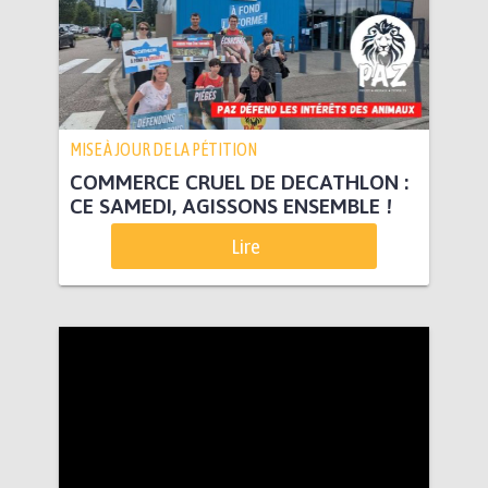
MISE À JOUR DE LA PÉTITION
COMMERCE CRUEL DE DECATHLON :
CE SAMEDI, AGISSONS ENSEMBLE !
Lire