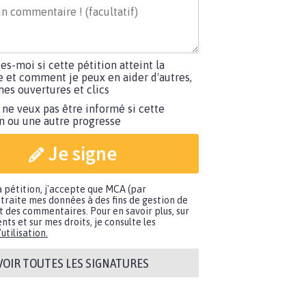
tes-moi si cette pétition atteint la
e et comment je peux en aider d'autres,
es ouvertures et clics
 ne veux pas être informé si cette
on ou une autre progresse
Je signe
a pétition, j'accepte que MCA (par
traite mes données à des fins de gestion de
t des commentaires. Pour en savoir plus, sur
nts et sur mes droits, je consulte les
utilisation.
VOIR TOUTES LES SIGNATURES