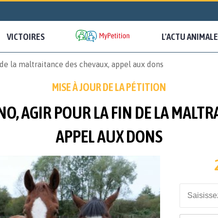
VICTOIRES
L'ACTU ANIMALE
n de la maltraitance des chevaux, appel aux dons
MISE À JOUR DE LA PÉTITION
NO, AGIR POUR LA FIN DE LA MALT
APPEL AUX DONS