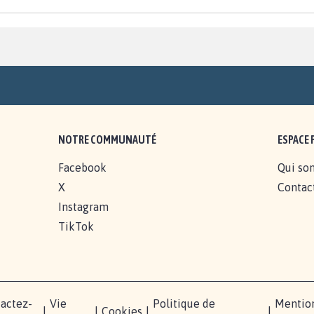
NOTRE COMMUNAUTÉ
ESPACE 
Facebook
Qui so
X
Contac
Instagram
TikTok
actez-
Vie
Politique de
Mentio
|
|
Cookies
|
|