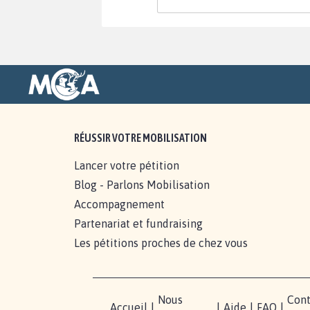
RÉUSSIR VOTRE MOBILISATION
Lancer votre pétition
Blog - Parlons Mobilisation
Accompagnement
Partenariat et fundraising
Les pétitions proches de chez vous
Nous
Cont
Accueil
|
|
Aide
|
FAQ
|