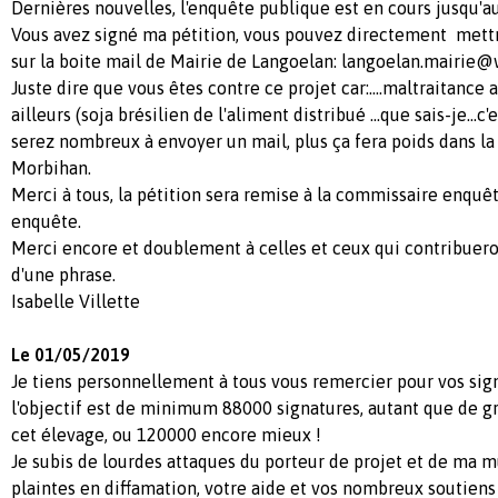
Dernières nouvelles, l'enquête publique est en cours jusqu'au 
Vous avez signé ma pétition, vous pouvez directement mettr
sur la boite mail de Mairie de Langoelan:
langoelan.mairie@
Juste dire que vous êtes contre ce projet car:....maltraitance 
ailleurs (soja brésilien de l'aliment distribué ...que sais-je...c
serez nombreux à envoyer un mail, plus ça fera poids dans la
Morbihan.
Merci à tous, la pétition sera remise à la commissaire enquêt
enquête.
Merci encore et doublement à celles et ceux qui contribuer
d'une phrase.
Isabelle Villette
Le 01/05/2019
Je tiens personnellement à tous vous remercier pour vos sign
l'objectif est de minimum 88000 signatures, autant que de g
cet élevage, ou 120000 encore mieux !
Je subis de lourdes attaques du porteur de projet et de ma m
plaintes en diffamation, votre aide et vos nombreux soutiens