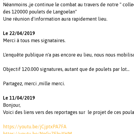
Néanmoins ,je continue le combat au travers de notre " collec
des 120000 poulets de Langoelan"
Une réunion d'information aura rapidement lieu.
Le 22/04/2019
Merci à tous mes signataires.
L'enquête publique n'a pas encore eu lieu, nous nous mobilis
Objectif 120.000 signatures, autant que de poulets par lot...
Partagez, merci ,mille merci.
Le 11/04/2019
Bonjour,
Voici des liens vers des reportages sur le projet de ces poulai
https://youtu.be/jCjptxPA7FA
https://youtu.be/NpGv7EhvYHM