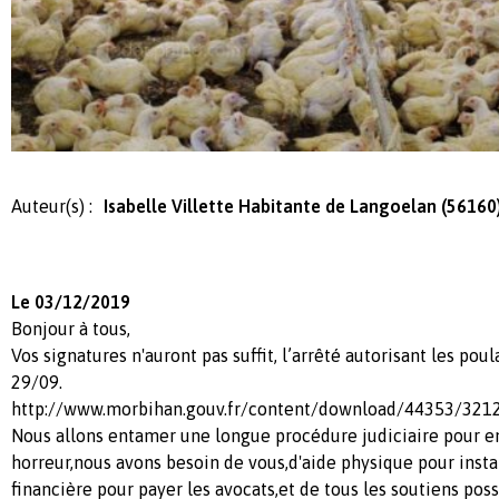
Auteur(s) :
Isabelle Villette Habitante de Langoelan (56160
Le 03/12/2019
Bonjour à tous,
Vos signatures n'auront pas suffit, l’arrêté autorisant les pou
29/09.
http://www.morbihan.gouv.fr/content/download/44353/3
Nous allons entamer une longue procédure judiciaire pour 
horreur,nous avons besoin de vous,d'aide physique pour insta
financière pour payer les avocats,et de tous les soutiens poss