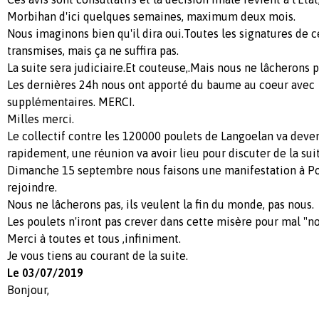
Morbihan d'ici quelques semaines, maximum deux mois.
Nous imaginons bien qu'il dira oui.Toutes les signatures de ce
transmises, mais ça ne suffira pas.
La suite sera judiciaire.Et couteuse,.Mais nous ne lâcherons p
Les dernières 24h nous ont apporté du baume au coeur avec
supplémentaires. MERCI.
Milles merci.
Le collectif contre les 120000 poulets de Langoelan va deven
rapidement, une réunion va avoir lieu pour discuter de la suit
Dimanche 15 septembre nous faisons une manifestation à Po
rejoindre.
Nous ne lâcherons pas, ils veulent la fin du monde, pas nous.
Les poulets n'iront pas crever dans cette misère pour mal "n
Merci à toutes et tous ,infiniment.
Je vous tiens au courant de la suite.
Le 03/07/2019
Bonjour,