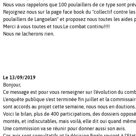
Nous vous rappelons que 100 poulaillers de ce type sont prév
Rejoignez nous sur la page face book du "collectif contre le
poulaillers de Langoelan" et proposez nous toutes les aides p
Merci à vous toutes et tous.Le combat continu!!!!
Nous ne lacherons rien.
Le 13/09/2019
Bonjour,
Ce message est pour vous renseigner sur l'évolution du comb
L'enquête publique s'est terminée fin juillet et la commissa
sont accords au projet cette semaine, nous nous en doutions.
Voici le bilan, plus de 400 participations, des dossiers opposé
montés, et indiscutables, mais voilà, elle dit oui quand même
Une commission va se réunir pour donner aussi son avis.
Ces avis sont consultatifs et la décision finale revient à l'Eta