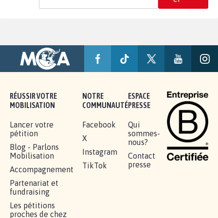
RÉUSSIR VOTRE
NOTRE
ESPACE
MOBILISATION
COMMUNAUTÉ
PRESSE
Lancer votre
Facebook
Qui
pétition
sommes-
X
nous?
Blog - Parlons
Instagram
Mobilisation
Contact
presse
TikTok
Accompagnement
Partenariat et
fundraising
Les pétitions
proches de chez