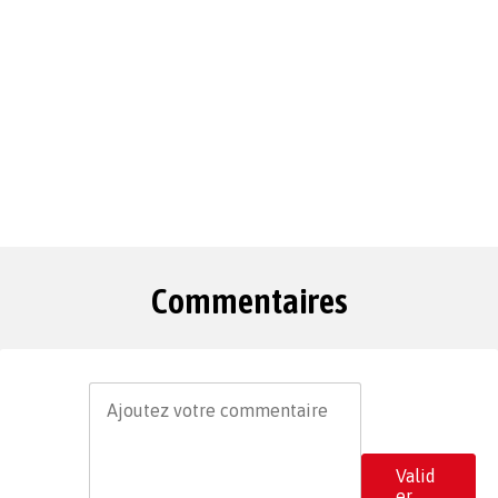
Commentaires
Valid
er