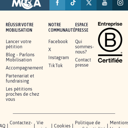
MINEURS IMPRESCRIPTIBLES
92.311
signatures
Je signe
RÉUSSIR VOTRE
NOTRE
ESPACE
MOBILISATION
COMMUNAUTÉ
PRESSE
Lancer votre
Facebook
Qui
pétition
sommes-
X
nous?
Blog - Parlons
Instagram
Mobilisation
Contact
presse
TikTok
Accompagnement