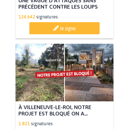
UNE VAGUE D’ATTAQUES SANS
PRÉCÉDENT CONTRE LES LOUPS
124.642
signatures
Je signe
À VILLENEUVE-LE-ROI, NOTRE
PROJET EST BLOQUÉ ON A...
1.821
signatures