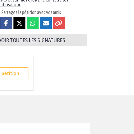
nts et sur mes droits, je consulte les
utilisation.
Partagez la pétition avec vos amis :
VOIR TOUTES LES SIGNATURES
 pétition