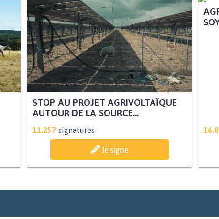
STOP AU PROJET AGRIVOLTAÏQUE
AGR
AUTOUR DE LA SOURCE...
SOY
11.257
signatures
16.
Je signe