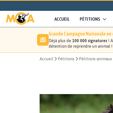
ACCUEIL
PÉTITIONS
Grande Campagne Nationale en c
Déjà plus de
100 000 signatures
! A
détention de reprendre un animal 
Accueil
Pétitions
Pétitions animaux