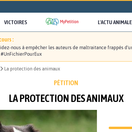
VICTOIRES
L'ACTU ANIMALE
ours :
idez-nous à empêcher les auteurs de maltraitance frappés d'u
! #UnFichierPourEux
La protection des animaux
PÉTITION
LA PROTECTION DES ANIMAUX