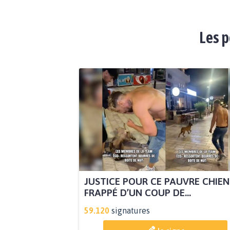
Les p
JUSTICE POUR CE PAUVRE CHIEN
FRAPPÉ D’UN COUP DE...
59.120
signatures