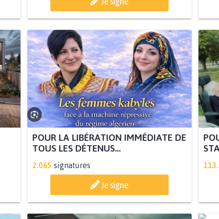
Je signe
POUR LA LIBÉRATION IMMÉDIATE DE
POU
TOUS LES DÉTENUS...
STA
2.065
signatures
113
Je signe