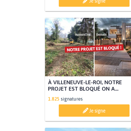
Je signe
À VILLENEUVE-LE-ROI, NOTRE
PROJET EST BLOQUÉ ON A...
1.825
signatures
Je signe