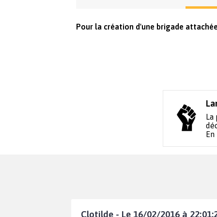
Pour la création d'une brigade attachée
La
La 
déc
En
Clotilde - Le 16/02/2016 à 22:01: