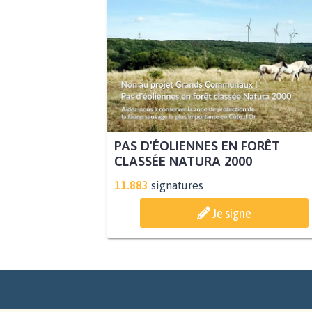
PAS D'ÉOLIENNES EN FORÊT
CLASSÉE NATURA 2000
11.883
signatures
Je signe