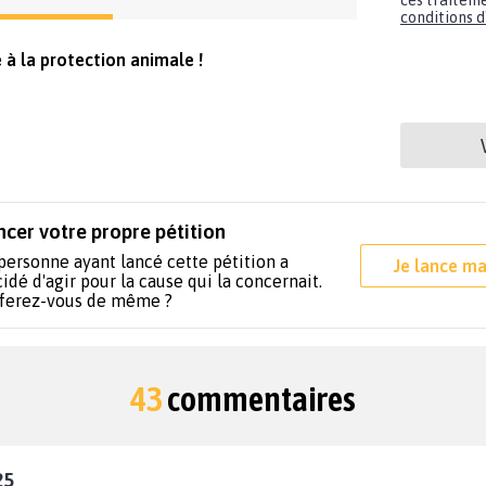
ces traiteme
conditions d'
 à la protection animale !
ncer votre propre pétition
personne ayant lancé cette pétition a
Je lance ma
idé d'agir pour la cause qui la concernait.
 ferez-vous de même ?
43
commentaires
25