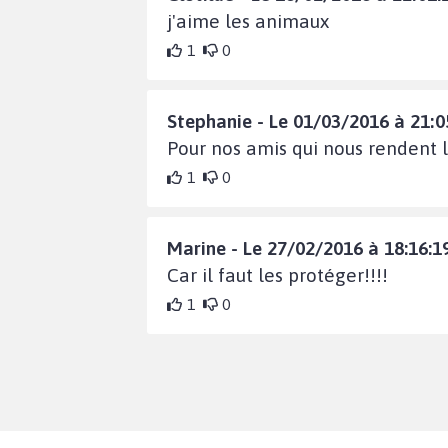
j'aime les animaux
1
0
Stephanie - Le 01/03/2016 à 21:0
Pour nos amis qui nous rendent la
1
0
Marine - Le 27/02/2016 à 18:16:1
Car il faut les protéger!!!!
1
0