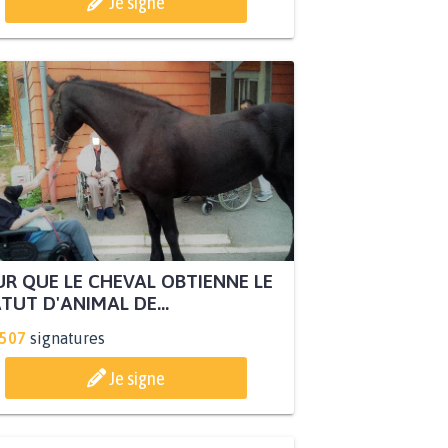
Je signe
R QUE LE CHEVAL OBTIENNE LE
TUT D'ANIMAL DE...
.507
signatures
Je signe