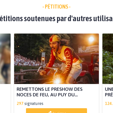
- PÉTITIONS -
étitions soutenues par d'autres utilis
REMETTONS LE PRESHOW DES
UNE
NOCES DE FEU, AU PUY DU...
PRÉ
297
signatures
124