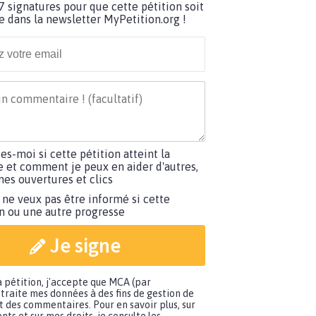
7 signatures pour que cette pétition soit
e dans la newsletter MyPetition.org !
tes-moi si cette pétition atteint la
e et comment je peux en aider d'autres,
es ouvertures et clics
 ne veux pas être informé si cette
on ou une autre progresse
Je signe
a pétition, j'accepte que MCA (par
traite mes données à des fins de gestion de
t des commentaires. Pour en savoir plus, sur