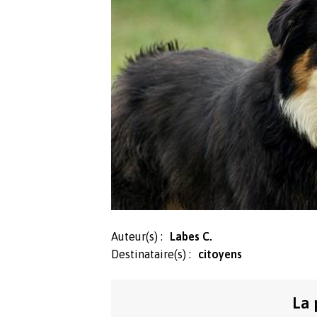
Auteur(s) :
Labes C.
Destinataire(s) :
citoyens
La 