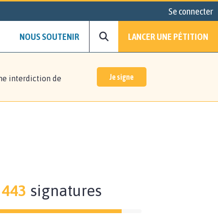
Se connecter
NOUS SOUTENIR
LANCER UNE PÉTITION
Je signe
ne interdiction de
443
signatures