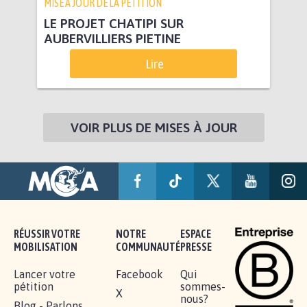
MISE À JOUR DE LA PÉTITION
LE PROJET CHATIPI SUR
AUBERVILLIERS PIETINE
Lire
VOIR PLUS DE MISES À JOUR
RÉUSSIR VOTRE
NOTRE
ESPACE
MOBILISATION
COMMUNAUTÉ
PRESSE
Lancer votre
Facebook
Qui
pétition
sommes-
X
nous?
Blog - Parlons