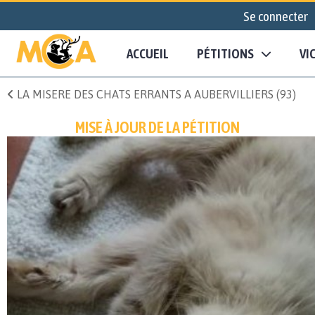
Se connecter
ACCUEIL
PÉTITIONS
VI
LA MISERE DES CHATS ERRANTS A AUBERVILLIERS (93)
MISE À JOUR DE LA PÉTITION