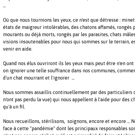
...
Où que nous tournions les yeux, ce n'est que détresse : mine
états de maigreur intolérables, des chatons affamés, rongés p
mourants ou déjà morts, rongés par les parasites, chats mâles 
visions insoutenables pour nous qui sommes sur le terrain, e
venir en aide.
Quand nos élus ouvriront ils les yeux mais peut être n'en ont
on ignorer une telle souffrance dans nos communes, commen
d'un chat mourrant et l'ignorer ...
Nous sommes assaillis continuellement par des particuliers 
n'ont pas perdu la vue) qui nous appellent à l'aide pour des ch
qu'à un fil.
Nous recueillons, stérilisons, soignons, encore et encore ... N
face à cette "pandémie" dont les principaux responsables son