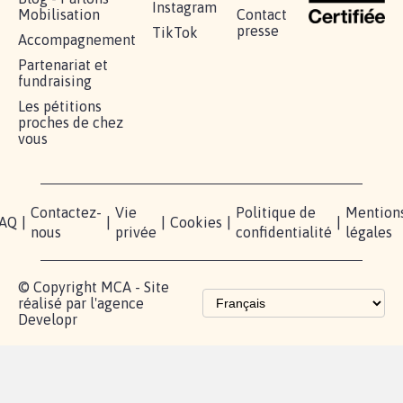
Instagram
Mobilisation
Contact
presse
TikTok
Accompagnement
Partenariat et
fundraising
Les pétitions
proches de chez
vous
Contactez-
Vie
Politique de
Mention
AQ
|
|
|
Cookies
|
|
nous
privée
confidentialité
légales
© Copyright MCA - Site
réalisé par l'agence
Developr