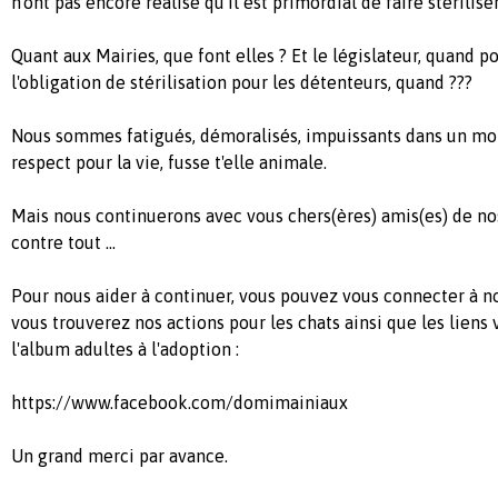
n'ont pas encore réalisé qu'il est primordial de faire stériliser
Quant aux Mairies, que font elles ? Et le législateur, quand po
l'obligation de stérilisation pour les détenteurs, quand ???
Nous sommes fatigués, démoralisés, impuissants dans un mo
respect pour la vie, fusse t'elle animale.
Mais nous continuerons avec vous chers(ères) amis(es) de nos 
contre tout ...
Pour nous aider à continuer, vous pouvez vous connecter à n
vous trouverez nos actions pour les chats ainsi que les liens 
l'album adultes à l'adoption :
https://www.facebook.com/domimainiaux
Un grand merci par avance.