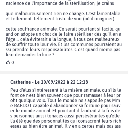
nscience de l'importance de la stérilisation, je crains
que malheureusement rien ne change. C'est lamentable
et tellement, tellement triste de voir (où d'imaginer)
cette souffrance animale. Ce serait pourtant si facile, qu
and on adopte un chat de le faire stériliser dès qu'il en a
l'âge ... cela éviterait à la longue, à tous ces malheureux
de souffrir toute leur vie. Et les communes pourraient au
ssi prendre leurs responsabilités. C'est quand même pas
leur demander la lune ?
0
Catherine - Le 10/09/2022 à 22:12:18
Peu d'élus s'intéressent à la misère animale, ou s'ils le
font ce n'est bien souvent que pour ramasser à leur pr
ofit quelque voix. Tout le monde ne s'appelle pas Mm
e BARDOT capable d'abandonner sa fortune pour sauv
er le monde animal. Et pourtant il faudrait à la fois de
s personnes aussi tenaces aussi persévérantes qu'elle
l'a été que des personnalités qui consacrent leurs rich
esses au bien être animal. Il y en a certes mais pas ass