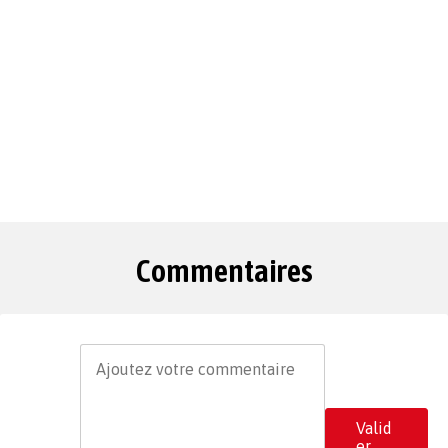
Commentaires
Valid
er