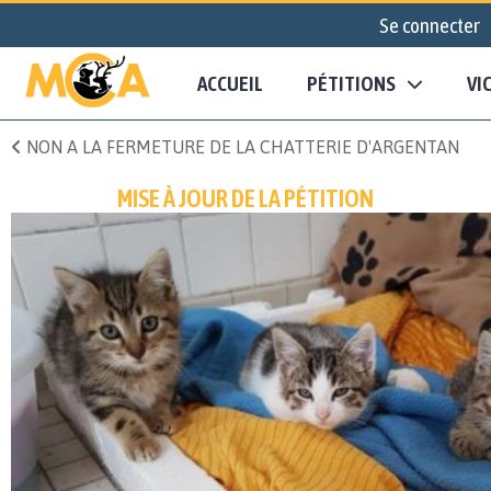
Se connecter
ACCUEIL
PÉTITIONS
VI
NON A LA FERMETURE DE LA CHATTERIE D'ARGENTAN
MISE À JOUR DE LA PÉTITION