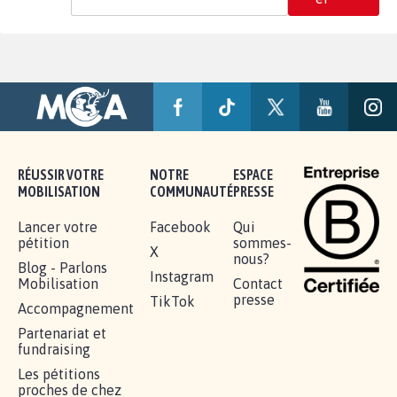
RÉUSSIR VOTRE
NOTRE
ESPACE
MOBILISATION
COMMUNAUTÉ
PRESSE
Lancer votre
Facebook
Qui
pétition
sommes-
X
nous?
Blog - Parlons
Instagram
Mobilisation
Contact
presse
TikTok
Accompagnement
Partenariat et
fundraising
Les pétitions
proches de chez