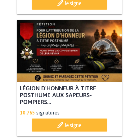
Je signe
LÉGION D'HONNEUR À TITRE
POSTHUME AUX SAPEURS-
POMPIERS...
10.765
signatures
Je signe