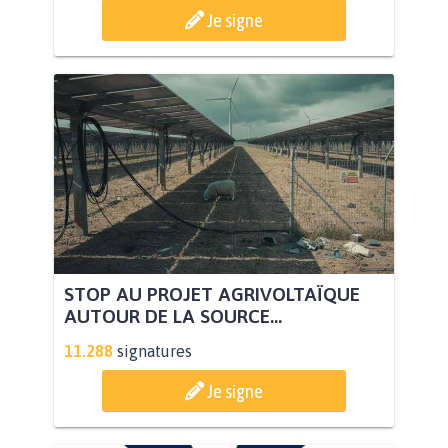
Je signe
STOP AU PROJET AGRIVOLTAÏQUE
AUTOUR DE LA SOURCE...
11.288
signatures
Je signe