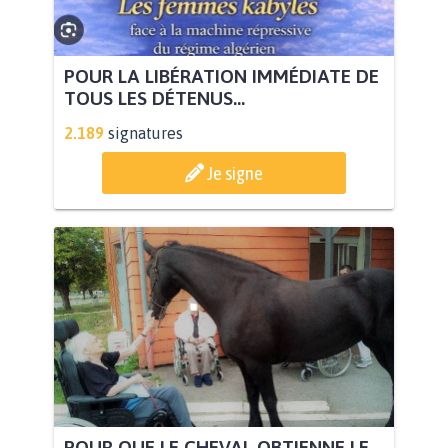
POUR LA LIBÉRATION IMMÉDIATE DE
TOUS LES DÉTENUS...
2.189
signatures
Je signe
POUR QUE LE CHEVAL OBTIENNE LE