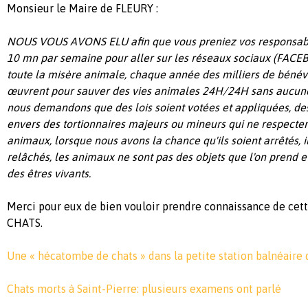
Monsieur le Maire de FLEURY :
NOUS VOUS AVONS ELU afin que vous preniez vos responsabi
10 mn par semaine pour aller sur les réseaux sociaux (FACE
toute la misère animale, chaque année des milliers de bénév
œuvrent pour sauver des vies animales 24H/24H sans aucune 
nous demandons que des lois soient votées et appliquées, des
envers des tortionnaires majeurs ou mineurs qui ne respecte
animaux, lorsque nous avons la chance qu'ils soient arrêtés,
relâchés, les animaux ne sont pas des objets que l'on prend et
des êtres vivants.
Merci pour eux de bien vouloir prendre connaissance de cett
CHATS.
Une « hécatombe de chats » dans la petite station balnéaire 
Chats morts à Saint-Pierre: plusieurs examens ont parlé