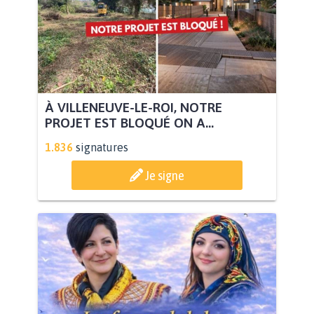
À VILLENEUVE-LE-ROI, NOTRE
PROJET EST BLOQUÉ ON A...
1.836
signatures
Je signe