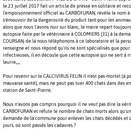
le 23 juillet 2017 fait un article de presse en solitaire et r
l'empoisonnement officiel au CARBOFURAN, révèle le nom à l
s'émouvoir de la dangerosité du produit tant pour les animau
alors que nous l'avons noir sur blanc, le maire repart toujou
autopsie faite par le vétérinaire à COLOMIERS (31) à la dema
COURSAN, de là nous téléphonons à ce laboratoire et la perso
renseigne et nous répond qu'ils ne sont spécialisés que pour
infectieuses, il en découle que cette autopsie qui ne sert à r
leurre,,,,,
Pour revenir sur le CALCIVIRUS FELIN il n'est pas mortel (à p
mauvaise santé), mais ne peut pas tuer 400 chats dans des end
station de Saint-Pierre,
Nous n'avons pas compris pourquoi il ne veut pas dire la véri
CARBOFURAN et réfute le nombre de chats morts alors qu'un 
demande de la commune pour enlever les chats décédés et
jours, où sont passés les cadavres ?