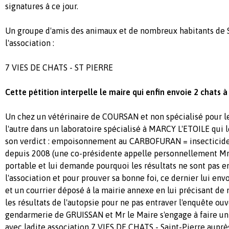
signatures à ce jour.
Un groupe d'amis des animaux et de nombreux habitants de S
l'association :
7 VIES DE CHATS - ST PIERRE
Cette pétition interpelle le maire qui enfin envoie 2 chats à
Un chez un vétérinaire de COURSAN et non spécialisé pour 
l'autre dans un laboratoire spécialisé à MARCY L'ETOILE qui 
son verdict : empoisonnement au CARBOFURAN = insecticide
depuis 2008 (une co-présidente appelle personnellement Mr 
portable et lui demande pourquoi les résultats ne sont pas e
l'association et pour prouver sa bonne foi, ce dernier lui env
et un courrier déposé à la mairie annexe en lui précisant de 
les résultats de l'autopsie pour ne pas entraver l'enquête ouve
gendarmerie de GRUISSAN et Mr le Maire s'engage à faire 
avec ladite association 7 VIES DE CHATS - Saint-Pierre auprè