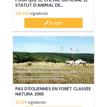
STATUT D'ANIMAL DE...
113.552
signatures
Je signe
PAS D'ÉOLIENNES EN FORÊT CLASSÉE
NATURA 2000
11.929
signatures