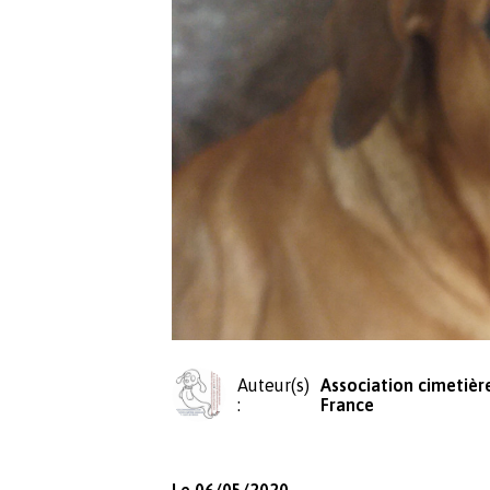
Auteur(s)
Association cimetièr
:
France