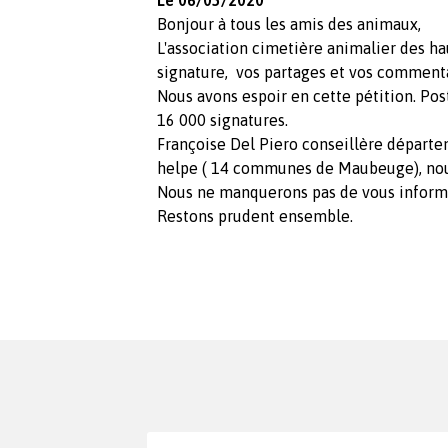
Le 06/05/2020
Bonjour à tous les amis des animaux,
L'association cimetière animalier des ha
signature, vos partages et vos commenta
Nous avons espoir en cette pétition. Post
16 000 signatures.
Françoise Del Piero conseillère départe
helpe ( 14 communes de Maubeuge), nou
Nous ne manquerons pas de vous inform
Restons prudent ensemble.