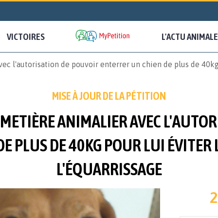
VICTOIRES
L'ACTU ANIMALE
ec l'autorisation de pouvoir enterrer un chien de plus de 40kg 
MISE À JOUR DE LA PÉTITION
IMETIÈRE ANIMALIER AVEC L'AUTO
E PLUS DE 40KG POUR LUI ÉVITER 
L'ÉQUARRISSAGE
2