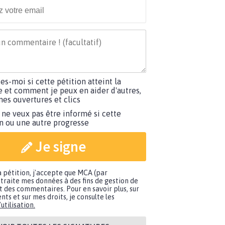
tes-moi si cette pétition atteint la
e et comment je peux en aider d'autres,
es ouvertures et clics
 ne veux pas être informé si cette
on ou une autre progresse
Je signe
a pétition, j'accepte que MCA (par
traite mes données à des fins de gestion de
t des commentaires. Pour en savoir plus, sur
nts et sur mes droits, je consulte les
utilisation.