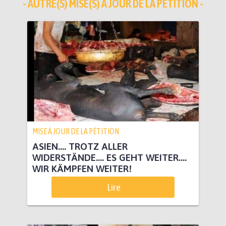
- AUTRE(S) MISE(S) À JOUR DE LA PÉTITION -
MISE À JOUR DE LA PÉTITION
ASIEN.... TROTZ ALLER
WIDERSTÄNDE.... ES GEHT WEITER....
WIR KÄMPFEN WEITER!
Lire