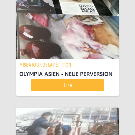
MISE À JOUR DE LA PÉTITION
OLYMPIA ASIEN - NEUE PERVERSION
Lire