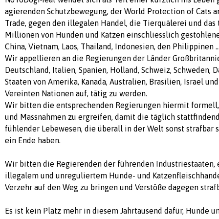
agierenden Schutzbewegung, der World Protection of Cats a
Trade, gegen den illegalen Handel, die Tierquälerei und das
Millionen von Hunden und Katzen einschliesslich gestohlene
China, Vietnam, Laos, Thailand, Indonesien, den Philippinen ...
Wir appellieren an die Regierungen der Länder Großbritannien
Deutschland, Italien, Spanien, Holland, Schweiz, Schweden, 
Staaten von Amerika, Kanada, Australien, Brasilien, Israel un
Vereinten Nationen auf, tätig zu werden.
Wir bitten die entsprechenden Regierungen hiermit formell,
und Massnahmen zu ergreifen, damit die täglich stattfinden
fühlender Lebewesen, die überall in der Welt sonst strafbar s
ein Ende haben.
Wir bitten die Regierenden der führenden Industriestaaten, 
illegalem und unreguliertem Hunde- und Katzenfleischhan
Verzehr auf den Weg zu bringen und Verstöße dagegen straf
Es ist kein Platz mehr in diesem Jahrtausend dafür, Hunde u