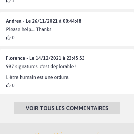
1
Andrea - Le 26/11/2021 à 00:44:48
Please help.... Thanks
0
Florence - Le 14/12/2021 à 23:45:53
987 signatures, c'est déplorable !
L’être humain est une ordure.
0
VOIR TOUS LES COMMENTAIRES