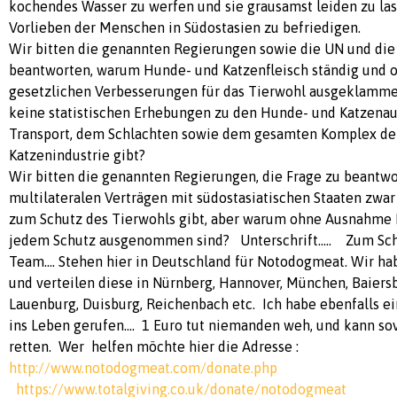
kochendes Wasser zu werfen und sie grausamst leiden zu las
Vorlieben der Menschen in Südostasien zu befriedigen.
Wir bitten die genannten Regierungen sowie die UN und die 
beantworten, warum Hunde- und Katzenfleisch ständig und 
gesetzlichen Verbesserungen für das Tierwohl ausgeklamm
keine statistischen Erhebungen zu den Hunde- und Katzena
Transport, dem Schlachten sowie dem gesamten Komplex de
Katzenindustrie gibt?
Wir bitten die genannten Regierungen, die Frage zu beantwo
multilateralen Verträgen mit südostasiatischen Staaten zwa
zum Schutz des Tierwohls gibt, aber warum ohne Ausnahme
jedem Schutz ausgenommen sind? Unterschrift..... Zum Schlu
Team.... Stehen hier in Deutschland für Notodogmeat. Wir ha
und verteilen diese in Nürnberg, Hannover, München, Baiersb
Lauenburg, Duisburg, Reichenbach etc. Ich habe ebenfalls e
ins Leben gerufen.... 1 Euro tut niemanden weh, und kann s
retten. Wer helfen möchte hier die Adresse :
http://www.notodogmeat.com/donate.php
https://www.totalgiving.co.uk/donate/notodogmeat