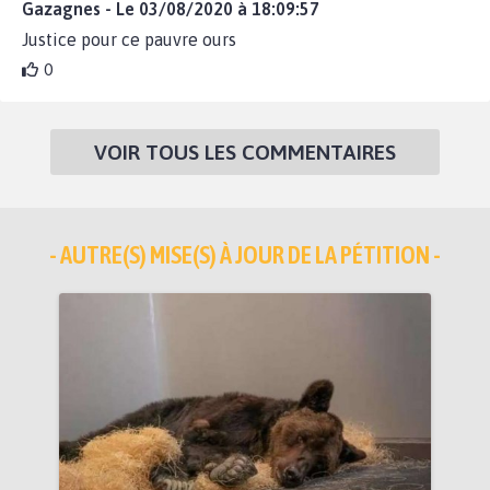
Gazagnes - Le 03/08/2020 à 18:09:57
Justice pour ce pauvre ours
0
VOIR TOUS LES COMMENTAIRES
- AUTRE(S) MISE(S) À JOUR DE LA PÉTITION -