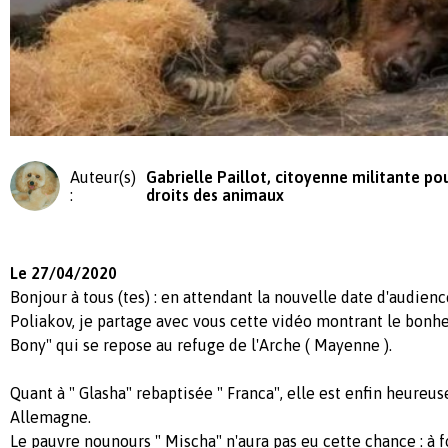
Auteur(s)
Gabrielle Paillot, citoyenne militante pou
:
droits des animaux
Le 27/04/2020
Bonjour à tous (tes) : en attendant la nouvelle date d'audien
Poliakov, je partage avec vous cette vidéo montrant le bonheu
Bony" qui se repose au refuge de l'Arche ( Mayenne ).
Quant à " Glasha" rebaptisée " Franca", elle est enfin heureu
Allemagne.
Le pauvre nounours " Mischa" n'aura pas eu cette chance : à 