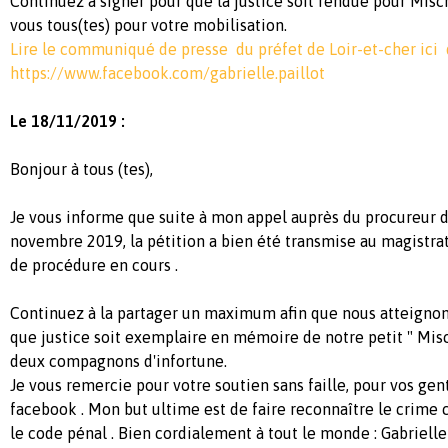
Continuez à signer pour que la justice soit rendue pour Misc
vous tous(tes) pour votre mobilisation.
Lire le communiqué de presse du préfet de Loir-et-cher ic
https://www.facebook.com/gabrielle.paillot
Le 18/11/2019 :
Bonjour à tous (tes),
Je vous informe que suite à mon appel auprès du procureur d
novembre 2019, la pétition a bien été transmise au magistrat 
de procédure en cours .
Continuez à la partager un maximum afin que nous atteignon
que justice soit exemplaire en mémoire de notre petit " Misc
deux compagnons d'infortune.
Je vous remercie pour votre soutien sans faille, pour vos gen
facebook . Mon but ultime est de faire reconnaître le crime
le code pénal . Bien cordialement à tout le monde : Gabrielle