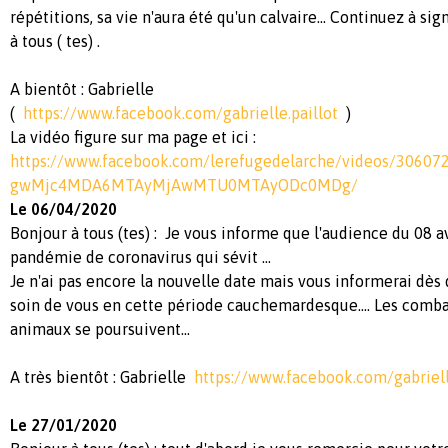
répétitions, sa vie n'aura été qu'un calvaire... Continuez à s
à tous ( tes) .
A bientôt : Gabrielle
(
https://www.facebook.com/gabrielle.paillot
)
La vidéo figure sur ma page et ici :
https://www.facebook.com/lerefugedelarche/videos/306
gwMjc4MDA6MTAyMjAwMTU0MTAyODc0MDg/
Le 06/04/2020
Bonjour à tous (tes) : Je vous informe que l'audience du 08 av
pandémie de coronavirus qui sévit ...
Je n'ai pas encore la nouvelle date mais vous informerai dès 
soin de vous en cette période cauchemardesque.... Les comba
animaux se poursuivent...
A très bientôt : Gabrielle
https://www.facebook.com/gabriell
Le 27/01/2020