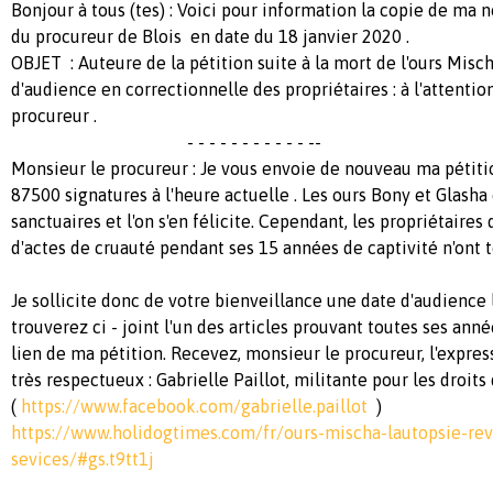
Bonjour à tous (tes) : Voici pour information la copie de ma 
du procureur de Blois en date du 18 janvier 2020 .
OBJET : Auteure de la pétition suite à la mort de l'ours Mis
d'audience en correctionnelle des propriétaires : à l'attenti
procureur .
- - - - - - - - - - - --
Monsieur le procureur : Je vous envoie de nouveau ma pétitio
87500 signatures à l'heure actuelle . Les ours Bony et Glasha
sanctuaires et l'on s'en félicite. Cependant, les propriétaires
d'actes de cruauté pendant ses 15 années de captivité n'ont t
Je sollicite donc de votre bienveillance une date d'audience 
trouverez ci - joint l'un des articles prouvant toutes ses ann
lien de ma pétition. Recevez, monsieur le procureur, l'expr
très respectueux : Gabrielle Paillot, militante pour les droit
(
https://www.facebook.com/gabrielle.paillot
)
https://www.holidogtimes.com/fr/ours-mischa-lautopsie-re
sevices/#gs.t9tt1j