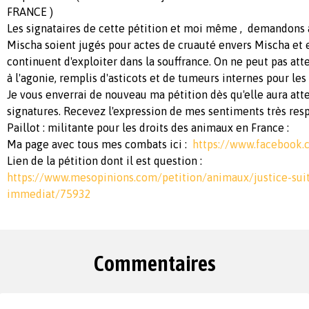
FRANCE )
Les signataires de cette pétition et moi même , demandons à
Mischa soient jugés pour actes de cruauté envers Mischa et en
continuent d'exploiter dans la souffrance. On ne peut pas att
à l'agonie, remplis d'asticots et de tumeurs internes pour les 
Je vous enverrai de nouveau ma pétition dès qu'elle aura att
signatures. Recevez l'expression de mes sentiments très resp
Paillot : militante pour les droits des animaux en France :
Ma page avec tous mes combats ici :
https://www.facebook.c
Lien de la pétition dont il est question :
https://www.mesopinions.com/petition/animaux/justice-suit
immediat/75932
Commentaires