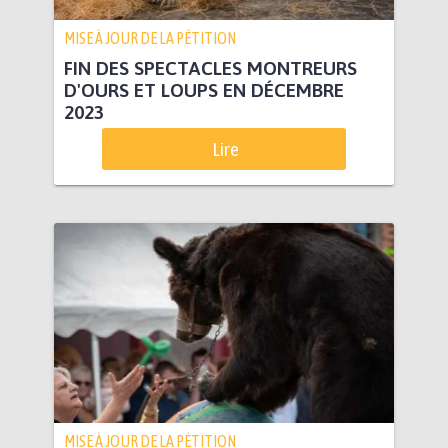
MISE À JOUR DE LA PÉTITION
FIN DES SPECTACLES MONTREURS
D'OURS ET LOUPS EN DÉCEMBRE
2023
Lire
MISE À JOUR DE LA PÉTITION