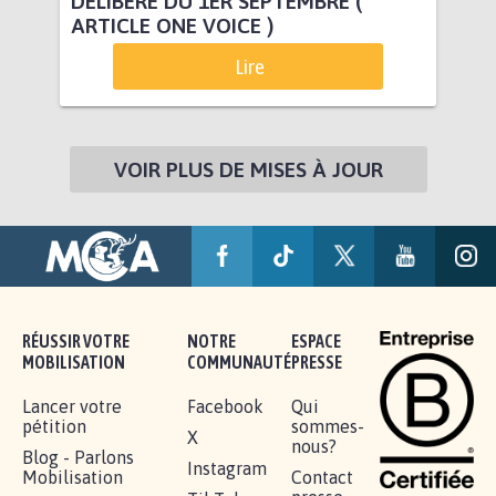
DÉLIBÉRÉ DU 1ER SEPTEMBRE (
ARTICLE ONE VOICE )
Lire
VOIR PLUS DE MISES À JOUR
RÉUSSIR VOTRE
NOTRE
ESPACE
MOBILISATION
COMMUNAUTÉ
PRESSE
Lancer votre
Facebook
Qui
pétition
sommes-
X
nous?
Blog - Parlons
Instagram
Mobilisation
Contact