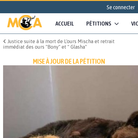
Se connecter
ACCUEIL
PÉTITIONS
VI
Justice suite à la mort de L'ours Mischa et retrait
immédiat des ours "Bony" et " Glasha"
MISE À JOUR DE LA PÉTITION