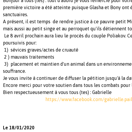
Bonjour à tous (tes) : tout d'abord je vous remercie pour vot
première victoire a été atteinte puisque Glasha et Bony ont 
sanctuaires.
A présent, il est temps de rendre justice à ce pauvre petit Mi
mais aussi au petit singe et au perroquet qu'ils détiennent t
Le 8 avril prochain aura lieu le procès du couple Poliakov. C
poursuivis pour:
1) sévices graves/actes de cruauté
2 ) mauvais traitements
3) placement et maintien d'un animal dans un environneme
souffrance.
Je vous invite à continuer de diffuser la pétition jusqu'à la d
Encore merci pour votre soutien dans tous les combats pour
Bien respectueusement à vous tous (tes) : Gabrielle
https://www.facebook.com/gabrielle.pail
Le 18/01/2020