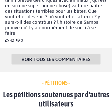
la fin prévue des cirques avec animaux ( qui est
en soi une super bonne chose) va faire naître
des situations terribles pour les bêtes. Que
vont-elles devenir ? où vont-elles atterrir ? y
aura-t-il des contrôles ? l'histoire de Samba
prouve qu'il y a énormément de souci à se
faire
42
0
VOIR TOUS LES COMMENTAIRES
- PÉTITIONS -
Les pétitions soutenues par d'autres
utilisateurs