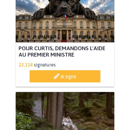
POUR CURTIS, DEMANDONS L'AIDE
AU PREMIER MINISTRE
22.114
signatures
Je signe