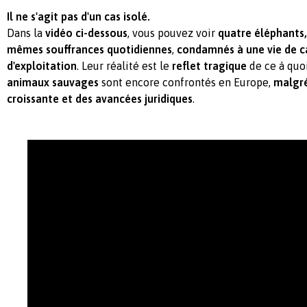
Il ne s'agit pas d'un cas isolé.
Dans la
vidéo ci-dessous
, vous pouvez voir
quatre éléphants
mêmes souffrances quotidiennes
,
condamnés à une vie de ca
d'exploitation
. Leur réalité est le
reflet tragique
de ce à quoi
animaux sauvages
sont encore confrontés en Europe,
malgré
croissante et des avancées juridiques
.