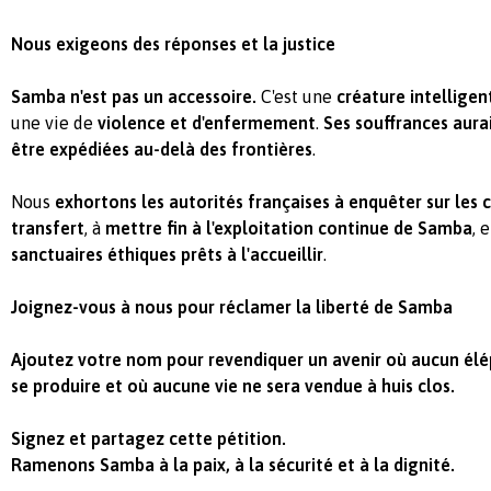
Nous exigeons des réponses et la justice
Samba n'est pas un accessoire.
C'est une
créature intelligen
une vie de
violence et d'enfermement
.
Ses souffrances aura
être expédiées au-delà des frontières
.
Nous
exhortons les autorités françaises à enquêter sur les 
transfert
, à
mettre fin à l'exploitation continue de Samba
, 
sanctuaires éthiques prêts à l'accueillir
.
Joignez-vous à nous pour réclamer la liberté de Samba
Ajoutez votre nom pour revendiquer un avenir où aucun élé
se produire et où aucune vie ne sera vendue à huis clos.
Signez et partagez cette pétition.
Ramenons Samba à la paix, à la sécurité et à la dignité.