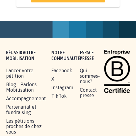
RENDRE LES CRIMES SEXUELS SUR
MINEURS IMPRESCRIPTIBLES
92.308
signatures
Je signe
RÉUSSIR VOTRE
NOTRE
ESPACE
MOBILISATION
COMMUNAUTÉ
PRESSE
Lancer votre
Facebook
Qui
pétition
sommes-
X