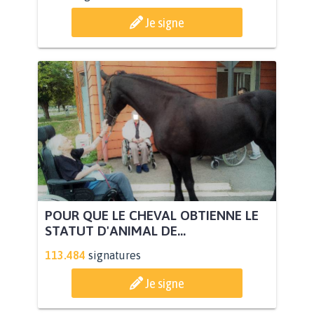
Je signe
POUR QUE LE CHEVAL OBTIENNE LE
STATUT D'ANIMAL DE...
113.484
signatures
Je signe