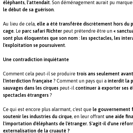
éléphants
,
l'attendait
. Son déménagement aurait pu marque
le début de sa guérison
.
Au lieu de cela,
elle a été transférée discrètement hors du 
cage
. Le
parc safari Richter
peut prétendre être un
« sanctua
sont plus éloquentes que son nom
:
les spectacles, les inter
l'exploitation se poursuivent
.
Une contradiction inquiétante
Comment cela peut-il se produire
trois ans seulement avant
l'interdiction française
? Comment un pays qui a
interdit la
sauvages dans les cirques
peut-il
continuer à exporter ses 
spectacles étrangers
?
Ce qui est encore plus alarmant, c'est que
le gouvernement f
soutenir les industries du cirque
, en leur offrant
une aide fin
l'importation d'éléphants de l'étranger
.
S'agit-il d'une réfo
externalisation de la cruauté ?