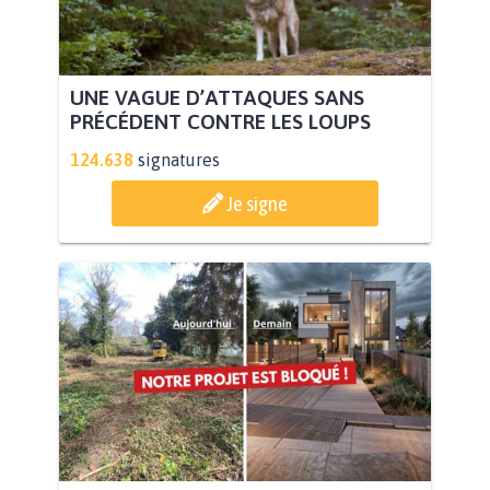
UNE VAGUE D’ATTAQUES SANS
PRÉCÉDENT CONTRE LES LOUPS
124.638
signatures
Je signe