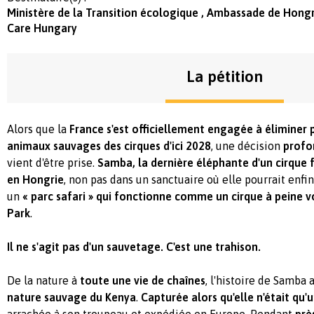
Ministère de la Transition écologique , Ambassade de Hongr
Care Hungary
La pétition
Alors que la
France s'est officiellement engagée à éliminer
animaux sauvages des cirques d'ici 2028
, une décision
profo
vient d'être prise.
Samba, la dernière éléphante d'un cirque 
en Hongrie
, non pas dans un sanctuaire où elle pourrait enfin
un
« parc safari » qui fonctionne comme un cirque à peine v
Park
.
Il ne s'agit pas d'un sauvetage. C'est une trahison.
De la nature à
toute une vie de chaînes
, l'histoire de Samba
nature sauvage du Kenya
.
Capturée alors qu'elle n'était qu'