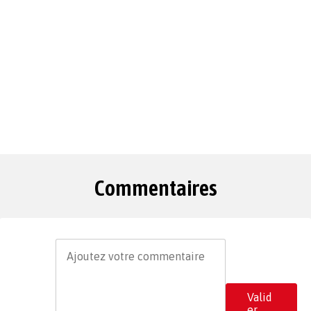
Commentaires
Valid
er