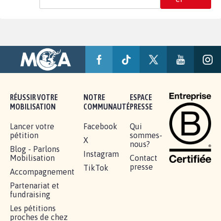
RÉUSSIR VOTRE
NOTRE
ESPACE
MOBILISATION
COMMUNAUTÉ
PRESSE
Lancer votre
Facebook
Qui
pétition
sommes-
X
nous?
Blog - Parlons
Instagram
Mobilisation
Contact
presse
TikTok
Accompagnement
Partenariat et
fundraising
Les pétitions
proches de chez