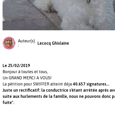
Auteur(s)
Lecocq Ghislaine
:
Le 25/02/2019
Bonjour à toutes et tous,
Un GRAND MERCI A VOUS!
La pétition pour SWIFFER atteint déja
40.657 signatures...
Juste un rectificatif: la conductrice s'étant arrétée aprés a
suite aux hurlements de la famille, nous ne pouvons donc pa
fuite".