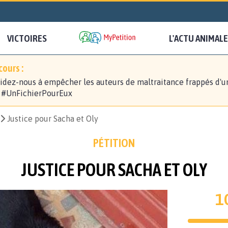
VICTOIRES
L'ACTU ANIMALE
ours :
idez-nous à empêcher les auteurs de maltraitance frappés d'u
! #UnFichierPourEux
Justice pour Sacha et Oly
PÉTITION
JUSTICE POUR SACHA ET OLY
1