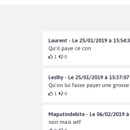
Laurent - Le 25/01/2019 à 15:54:
Qu'il paye ce con
1
0
Leslhy - Le 25/01/2019 à 15:37:07
Qu’on lui fasse payer une gross
1
0
Maputindebite - Le 06/02/2019 à
non mais wtf