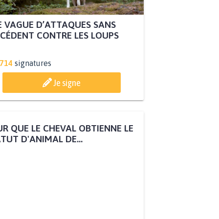
 VAGUE D’ATTAQUES SANS
CÉDENT CONTRE LES LOUPS
.714
signatures
Je signe
R QUE LE CHEVAL OBTIENNE LE
TUT D'ANIMAL DE...