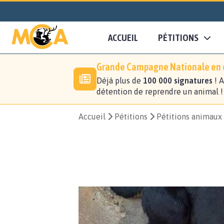
ACCUEIL
PÉTITIONS
Grande Campagne Nationale en c
Déjà plus de
100 000 signatures
! A
détention de reprendre un animal 
Accueil
Pétitions
Pétitions animaux