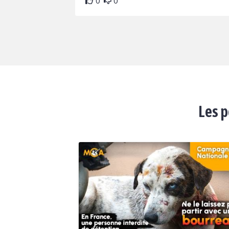
0
0
Les p