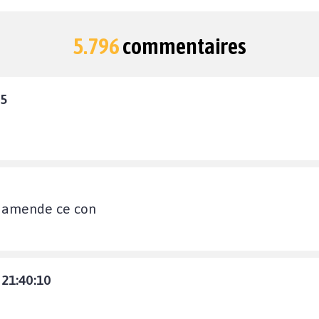
5.796
commentaires
35
e amende ce con
 21:40:10