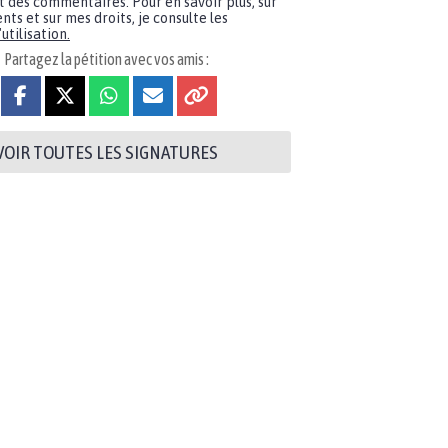
t des commentaires. Pour en savoir plus, sur
nts et sur mes droits, je consulte les
utilisation.
Partagez la pétition avec vos amis :
VOIR TOUTES LES SIGNATURES