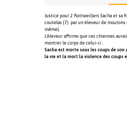
Justice pour 2 Rottweillers Sacha et sa 
coutelas (7) par un éleveur de moutons e
même).
L'éleveur affirme que ces chiennes aura
montrer le corps de celui-ci .
Sacha est morte sous les coups de son a
la vie et la mort la violence des coups e