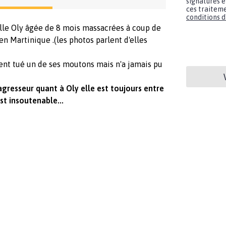
signatures e
ces traiteme
conditions d'
fille Oly âgée de 8 mois massacrées à coup de
n Martinique .(les photos parlent d'elles
ient tué un de ses moutons mais n'a jamais pu
gresseur quant à Oly elle est toujours entre
st insoutenable...