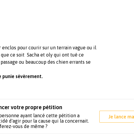
 enclos pour courir sur un terrain vague ou il
que ce soit Sacha et oly qui ont tué ce
 passage ou beaucoup des chien errants se
re punie sévèrement.
ncer votre propre pétition
personne ayant lancé cette pétition a
Je lance ma
idé d'agir pour la cause qui la concernait.
 ferez-vous de même ?