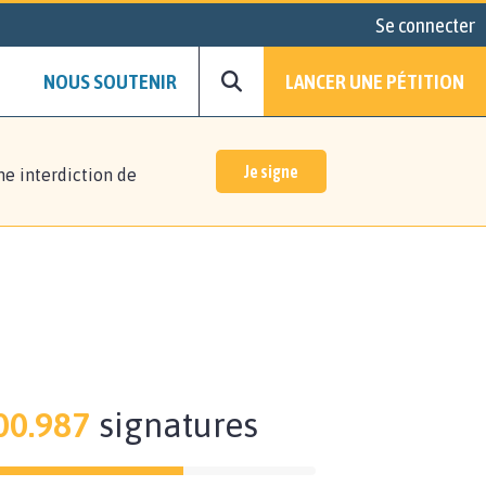
Se connecter
NOUS SOUTENIR
LANCER UNE PÉTITION
Je signe
ne interdiction de
00.987
signatures