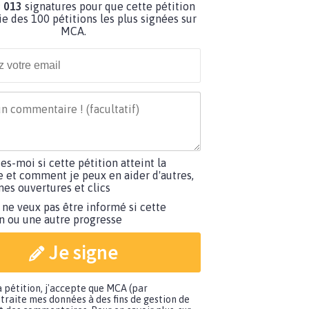
 013
signatures pour que cette pétition
ie des 100 pétitions les plus signées sur
MCA.
tes-moi si cette pétition atteint la
e et comment je peux en aider d'autres,
es ouvertures et clics
 ne veux pas être informé si cette
on ou une autre progresse
Je signe
a pétition, j'accepte que MCA (par
traite mes données à des fins de gestion de