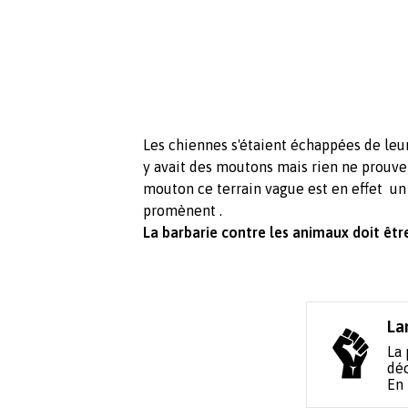
Les chiennes s'étaient échappées de leur
y avait des moutons mais rien ne prouve 
mouton ce terrain vague est en effet un
promènent .
La barbarie contre les animaux doit êt
La
La 
déc
En