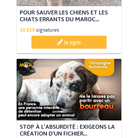
POUR SAUVER LES CHIENS ET LES
CHATS ERRANTS DU MAROC...
30.010
signatures
Je signe
STOP À L’ABSURDITÉ : EXIGEONS LA
CRÉATION D’UN FICHIER...