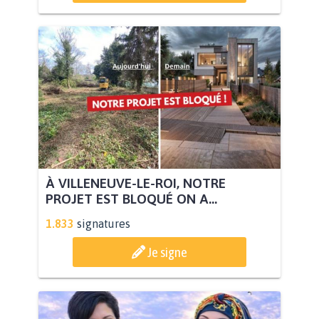
À VILLENEUVE-LE-ROI, NOTRE
PROJET EST BLOQUÉ ON A...
1.833
signatures
Je signe