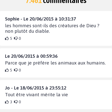
7.461
commentaires
Sophie - Le 20/06/2015 à 10:31:37
les hommes sont-ils des créatures de Dieu ?
non plutôt du diable.
5
0
Le 20/06/2015 à 00:59:36
Parce que je préfère les animaux aux humains.
5
0
Jo - Le 18/06/2015 à 23:55:12
Tout être vivant mérite la vie
3
0