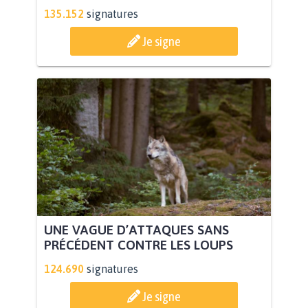
135.152
signatures
Je signe
UNE VAGUE D’ATTAQUES SANS
PRÉCÉDENT CONTRE LES LOUPS
124.690
signatures
Je signe