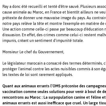
Ray a donc été recueilli et tenté d'être sauvé. Plusieurs asso
cause animale au Maroc, en France et bientôt ailleurs ne veul
prétexte de donner une mauvaise image du pays. Au contrair
notre pays relève la tête et montre l'exemple en matière de
Une action comme celle-ci passe par beaucoup d'éducation m
dissuasion. En effet, des crimes comme celui-ci restent ma
impunis, créant un sentiment d'impunité totale.
Monsieur Le chef du Gouvernement,
Le législateur marocain a consacré des termes déterminés, cla
protéger l'animal contre les actes nuisibles commis à son 
les textes de loi sont rarement appliqués.
Quant aux animaux errants l’OMS préconise des campagnes d
vaccination comme seules solutions pour venir à bout de 
rencontrons au Maroc : La surpopulation canine et féline et 
animaux errants est aussi inefficace que cruel. Un large tiss