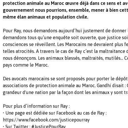
protection animale au Maroc œuvre déjà dans ce sens et ave
gouvernement nous pourrions, ensemble, mener à bien cette
même élan animaux et population civile.
Pour Ray, nous demandons aujourd’hui justement de donner 
demandons tous qu’une enquête soit ouverte, que justice soit
consciences se réveillent. Les Marocains ne devraient plus f
telles atrocités. A travers le cas de Ray c’est la maltraitanc
nous dénonçons. Les animaux blessés, maltraités, mutilés… Ce
pays comme le Maroc.
Des avocats marocains se sont proposés pour porter le dépôt
associations de protection animale au Maroc. Gandhi disait : 
grandeur d'une nation par la façon dont les animaux y sont tr
Pour plus d’information sur Ray :
• Une page est dédiée sur Facebook au cas de Ray :
https://www.facebook.com/justicepourray
• Sur Twitter : #JusticePourRay