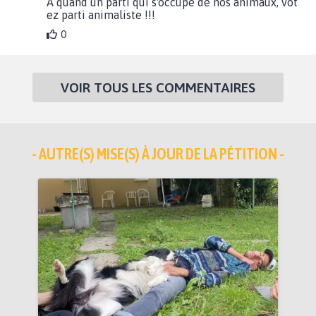
A quand un parti qui s'occupe de nos animaux, vot
ez parti animaliste !!!
0
VOIR TOUS LES COMMENTAIRES
- AUTRE(S) MISE(S) À JOUR DE LA PÉTITION -