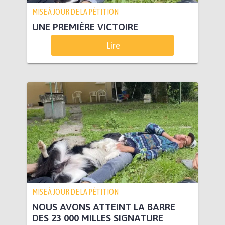
MISE À JOUR DE LA PÉTITION
UNE PREMIÈRE VICTOIRE
Lire
MISE À JOUR DE LA PÉTITION
NOUS AVONS ATTEINT LA BARRE
DES 23 000 MILLES SIGNATURE