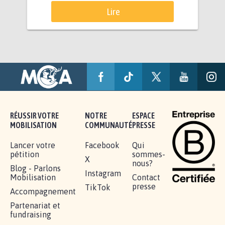
Lire
RÉUSSIR VOTRE
NOTRE
ESPACE
MOBILISATION
COMMUNAUTÉ
PRESSE
Lancer votre
Facebook
Qui
pétition
sommes-
X
nous?
Blog - Parlons
Instagram
Mobilisation
Contact
presse
TikTok
Accompagnement
Partenariat et
fundraising