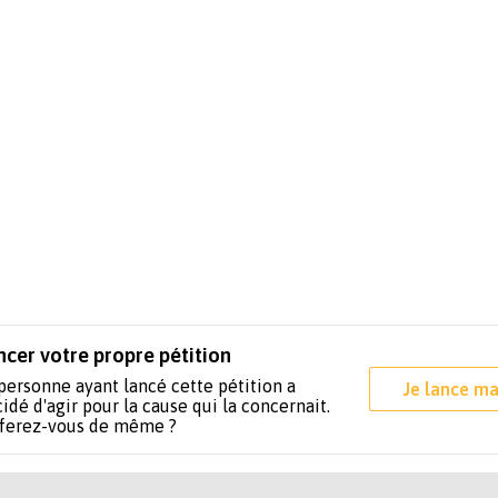
ncer votre propre pétition
personne ayant lancé cette pétition a
Je lance ma
idé d'agir pour la cause qui la concernait.
 ferez-vous de même ?