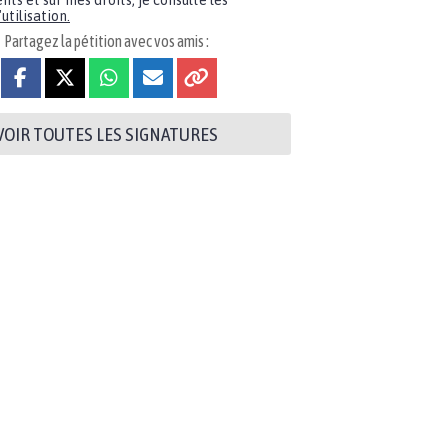
nts et sur mes droits, je consulte les
utilisation.
Partagez la pétition avec vos amis :
VOIR TOUTES LES SIGNATURES