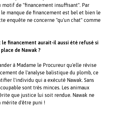
u motif de "financement insuffisant". Par
e le manque de financement est bel et bien le
 cette enquête ne concerne "qu'un chat" comme
e financement aurait-il aussi été refusé si
a place de Nawak ?
ander à Madame le Procureur qu'elle révise
ncement de l'analyse balistique du plomb, ce
tifier l'individu qui a exécuté Nawak. Sans
le coupable sont très minces. Les animaux
rite que justice lui soit rendue. Nawak ne
 mérite d'être puni !