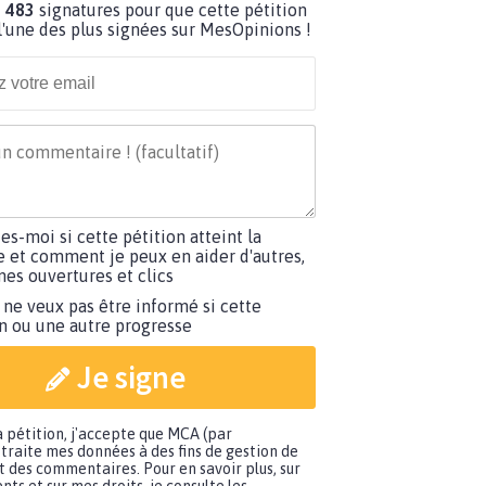
 483
signatures pour que cette pétition
'une des plus signées sur MesOpinions !
tes-moi si cette pétition atteint la
e et comment je peux en aider d'autres,
es ouvertures et clics
 ne veux pas être informé si cette
on ou une autre progresse
Je signe
a pétition, j'accepte que MCA (par
traite mes données à des fins de gestion de
t des commentaires. Pour en savoir plus, sur