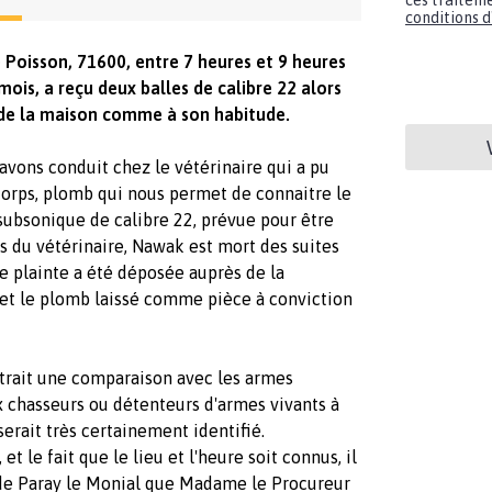
ces traiteme
conditions d'
e Poisson, 71600, entre 7 heures et 9 heures
ois, a reçu deux balles de calibre 22 alors
r de la maison comme à son habitude.
l'avons conduit chez le vétérinaire qui a pu
corps, plomb qui nous permet de connaitre le
e subsonique de calibre 22, prévue pour être
ns du vétérinaire, Nawak est mort des suites
ne plainte a été déposée auprès de la
 et le plomb laissé comme pièce à conviction
trait une comparaison avec les armes
 chasseurs ou détenteurs d'armes vivants à
serait très certainement identifié.
le fait que le lieu et l'heure soit connus, il
 de Paray le Monial que Madame le Procureur