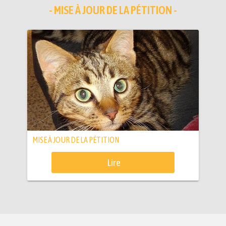
- MISE À JOUR DE LA PÉTITION -
MISE À JOUR DE LA PÉTITION
Lire