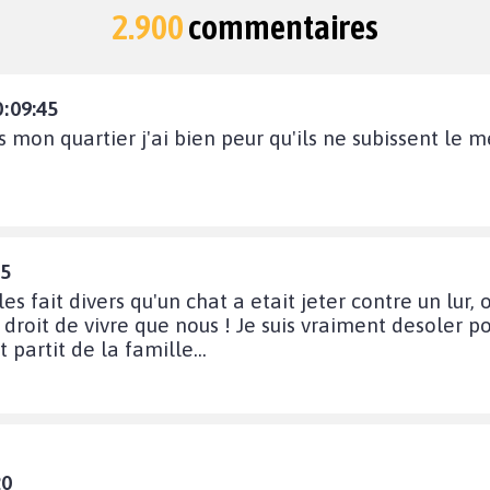
2.900
commentaires
0:09:45
 mon quartier j'ai bien peur qu'ils ne subissent le m
15
les fait divers qu'un chat a etait jeter contre un lur
e droit de vivre que nous ! Je suis vraiment desoler p
 partit de la famille...
20