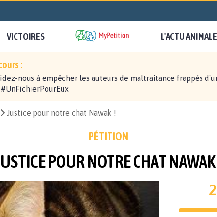
VICTOIRES
L'ACTU ANIMALE
ours :
idez-nous à empêcher les auteurs de maltraitance frappés d'u
! #UnFichierPourEux
Justice pour notre chat Nawak !
PÉTITION
JUSTICE POUR NOTRE CHAT NAWAK 
2