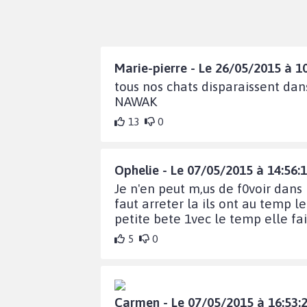
Marie-pierre - Le 26/05/2015 à 1
tous nos chats disparaissent dans
NAWAK
13
0
Ophelie - Le 07/05/2015 à 14:56:
Je n'en peut m,us de f0voir dans 
faut arreter la ils ont au temp l
petite bete 1vec le temp elle fait
5
0
Carmen - Le 07/05/2015 à 16:53: