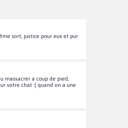
ême sort, justice pour eux et pur
, ou massacrer a coup de pied,
our votre chat :( quand on a une