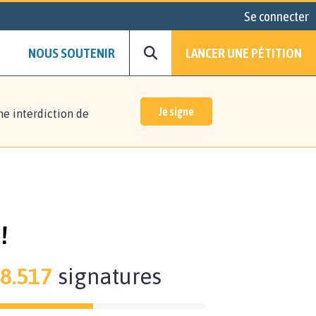
Se connecter
NOUS SOUTENIR
LANCER UNE PÉTITION
Je signe
ne interdiction de
!
8.517
signatures