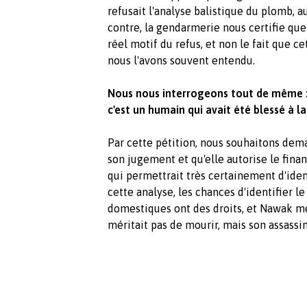
refusait l'analyse balistique du plomb, a
contre, la gendarmerie nous certifie qu
réel motif du refus, et non le fait que
nous l'avons souvent entendu.
Nous nous interrogeons tout de même : l
c'est un humain qui avait été blessé à l
Par cette pétition, nous souhaitons dem
son jugement et qu'elle autorise le fina
qui permettrait très certainement d'iden
cette analyse, les chances d'identifier 
domestiques ont des droits, et Nawak mé
méritait pas de mourir, mais son assassin