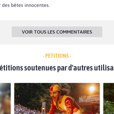
ur des bêtes innocentes.
VOIR TOUS LES COMMENTAIRES
- PÉTITIONS -
étitions soutenues par d'autres utilis