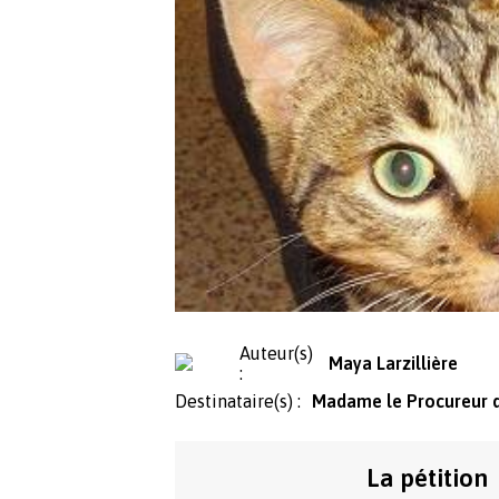
Auteur(s)
Maya Larzillière
:
Destinataire(s) :
Madame le Procureur d
La pétition