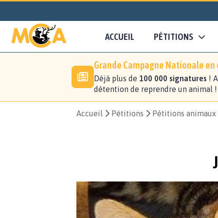
ACCUEIL
PÉTITIONS
Grande Campagne Nationale en c
Déjà plus de
100 000 signatures
! A
détention de reprendre un animal 
Accueil
Pétitions
Pétitions animaux