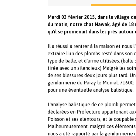
Mardi 03 février 2015, dans le village d
du matin, notre chat Nawak, âgé de 18 m
qu'il se promenait dans les prés autou
Il a réussi à rentrer à la maison et nous 
extraire l'un des plombs resté dans son 
type de balle, et d'arme utilisées. (ball
tirée avec un silencieux) Malgré les soi
de ses blessures deux jours plus tard. U
gendarmerie de Paray le Monial, 71600,
pour une éventuelle analyse balistique.
L'analyse balistique de ce plomb permet
déclarées en Préfecture appartenant aux
Poisson et ses alentours, et le coupable 
Malheureusement, malgré ces éléments, et 
nous a été rapporté par la gendarmerie