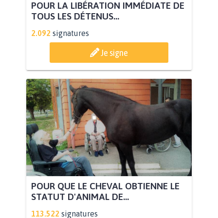
POUR LA LIBÉRATION IMMÉDIATE DE
TOUS LES DÉTENUS...
2.092
signatures
Je signe
POUR QUE LE CHEVAL OBTIENNE LE
STATUT D'ANIMAL DE...
113.522
signatures