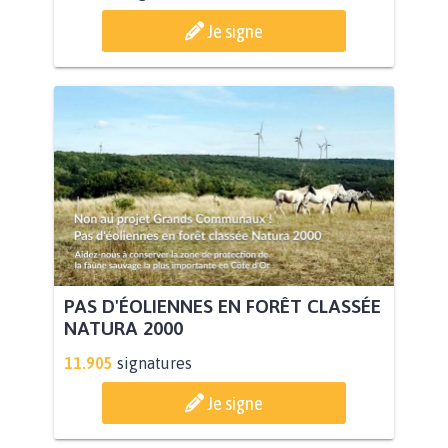
Je signe
PAS D'ÉOLIENNES EN FORÊT CLASSÉE
NATURA 2000
11.905
signatures
Je signe