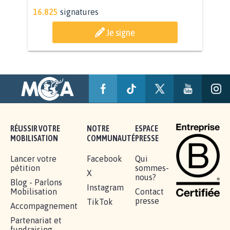
AGRESSION DE MON FILS THÉO :
SOYONS TOUS MOBILISÉS...
16.825
signatures
Je signe
RÉUSSIR VOTRE
NOTRE
ESPACE