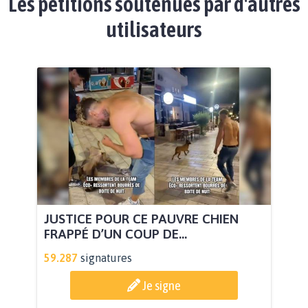
Les pétitions soutenues par d'autres
utilisateurs
JUSTICE POUR CE PAUVRE CHIEN
FRAPPÉ D’UN COUP DE...
59.287
signatures
Je signe