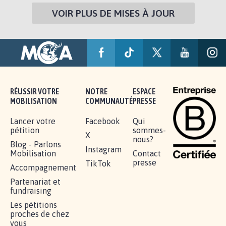
VOIR PLUS DE MISES À JOUR
RÉUSSIR VOTRE
NOTRE
ESPACE
MOBILISATION
COMMUNAUTÉ
PRESSE
Lancer votre
Facebook
Qui
pétition
sommes-
X
nous?
Blog - Parlons
Instagram
Mobilisation
Contact
presse
TikTok
Accompagnement
Partenariat et
fundraising
Les pétitions
proches de chez
vous