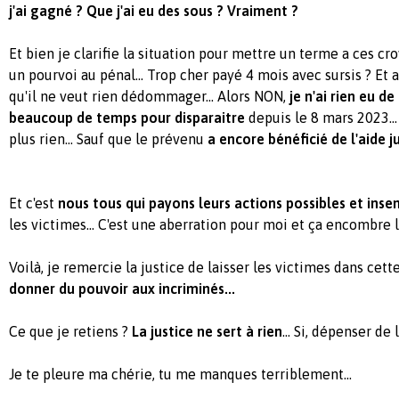
j'ai gagné ? Que j'ai eu des sous ? Vraiment ?
Et bien je clarifie la situation pour mettre un terme a ces cro
un pourvoi au pénal... Trop cher payé 4 mois avec sursis ? Et
qu'il ne veut rien dédommager... Alors NON,
je n'ai rien eu de
beaucoup de temps pour disparaitre
depuis le 8 mars 2023...
plus rien... Sauf que le prévenu
a encore bénéficié de l'aide ju
Et c'est
nous tous qui payons leurs actions possibles et inse
les victimes... C'est une aberration pour moi et ça encombre 
Voilà, je remercie la justice de laisser les victimes dans cett
donner du pouvoir aux incriminés...
Ce que je retiens ?
La justice ne sert à rien
... Si, dépenser de
Je te pleure ma chérie, tu me manques terriblement...