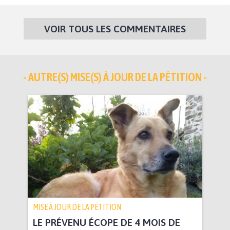
VOIR TOUS LES COMMENTAIRES
- AUTRE(S) MISE(S) À JOUR DE LA PÉTITION -
MISE À JOUR DE LA PÉTITION
LE PRÉVENU ÉCOPE DE 4 MOIS DE