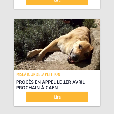
MISE À JOUR DE LA PÉTITION
PROCÈS EN APPEL LE 1ER AVRIL
PROCHAIN À CAEN
Lire