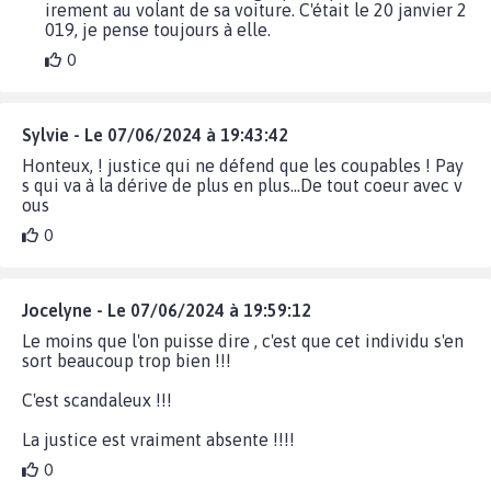
irement au volant de sa voiture. C'était le 20 janvier 2
019, je pense toujours à elle.
0
Sylvie - Le 07/06/2024 à 19:43:42
Honteux, ! justice qui ne défend que les coupables ! Pay
s qui va à la dérive de plus en plus...De tout coeur avec v
ous
0
Jocelyne - Le 07/06/2024 à 19:59:12
Le moins que l'on puisse dire , c'est que cet individu s'en
sort beaucoup trop bien !!!
C'est scandaleux !!!
La justice est vraiment absente !!!!
0