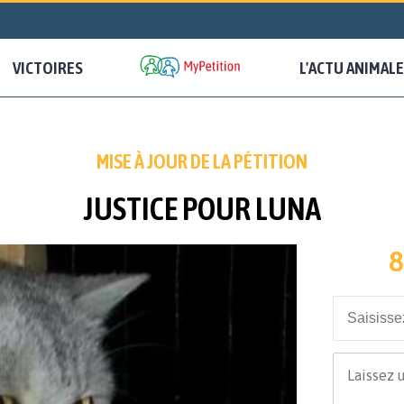
VICTOIRES
L'ACTU ANIMALE
MISE À JOUR DE LA PÉTITION
JUSTICE POUR LUNA
8