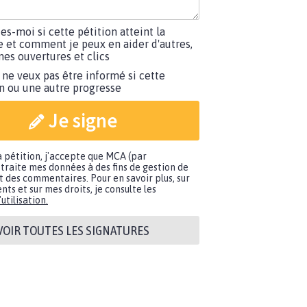
tes-moi si cette pétition atteint la
e et comment je peux en aider d'autres,
es ouvertures et clics
 ne veux pas être informé si cette
on ou une autre progresse
Je signe
a pétition, j'accepte que MCA (par
traite mes données à des fins de gestion de
t des commentaires. Pour en savoir plus, sur
nts et sur mes droits, je consulte les
utilisation.
VOIR TOUTES LES SIGNATURES