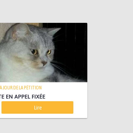
 À JOUR DE LA PÉTITION
E EN APPEL FIXÉE
Lire