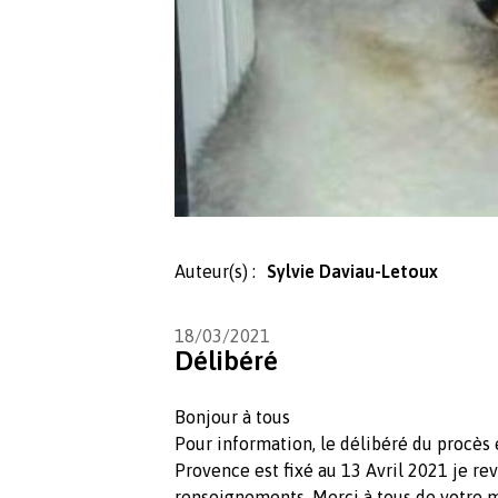
Auteur(s) :
Sylvie Daviau-Letoux
18/03/2021
Délibéré
Bonjour à tous
Pour information, le délibéré du procès 
Provence est fixé au 13 Avril 2021 je rev
renseignements. Merci à tous de votre m