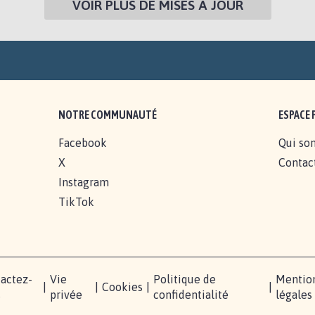
VOIR PLUS DE MISES À JOUR
NOTRE COMMUNAUTÉ
ESPACE 
Facebook
Qui so
X
Contac
Instagram
TikTok
actez-
Vie
Politique de
Mentio
|
|
Cookies
|
|
s
privée
confidentialité
légales