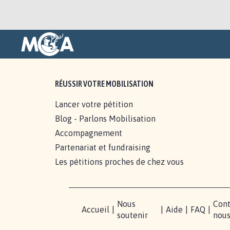
RÉUSSIR VOTRE MOBILISATION
Lancer votre pétition
Blog - Parlons Mobilisation
Accompagnement
Partenariat et fundraising
Les pétitions proches de chez vous
Nous
Cont
Accueil
|
|
Aide
|
FAQ
|
soutenir
nou