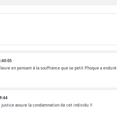
8:40:05
eure en pensant à la souffrance que se petit Phoque a enduré e
9:44
a justice assure la condamnation de cet individu !!