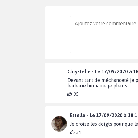
Chrystelle - Le 17/09/2020 à 1
Devant tant de méchanceté je pl
barbarie humaine je pleurs
35
Estelle - Le 17/09/2020 à 18:1
Je croise les doigts pour que l
34