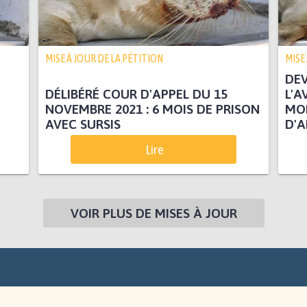
MISE À JOUR DE LA PÉTITION
MISE
DEV
DÉLIBÉRÉ COUR D'APPEL DU 15
L'A
NOVEMBRE 2021 : 6 MOIS DE PRISON
MOI
AVEC SURSIS
D'
Lire
VOIR PLUS DE MISES À JOUR