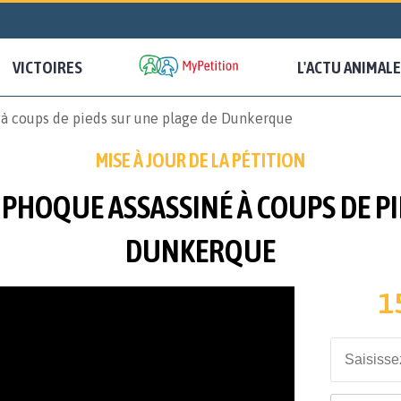
VICTOIRES
L'ACTU ANIMALE
 à coups de pieds sur une plage de Dunkerque
MISE À JOUR DE LA PÉTITION
 PHOQUE ASSASSINÉ À COUPS DE P
DUNKERQUE
1