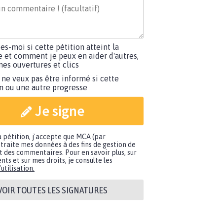
tes-moi si cette pétition atteint la
e et comment je peux en aider d'autres,
es ouvertures et clics
 ne veux pas être informé si cette
on ou une autre progresse
Je signe
a pétition, j'accepte que MCA (par
traite mes données à des fins de gestion de
t des commentaires. Pour en savoir plus, sur
nts et sur mes droits, je consulte les
utilisation.
VOIR TOUTES LES SIGNATURES