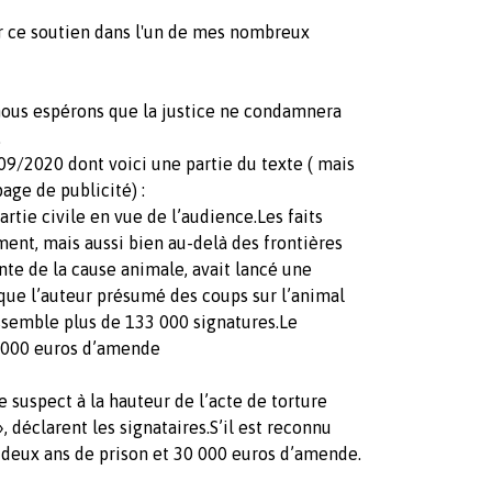
ur ce soutien dans l'un de mes nombreux
 nous espérons que la justice ne condamnera
.
7/09/2020 dont voici une partie du texte ( mais
page de publicité) :
artie civile en vue de l’audience.Les faits
ent, mais aussi bien au-delà des frontières
ante de la cause animale, avait lancé une
r que l’auteur présumé des coups sur l’animal
rassemble plus de 133 000 signatures.Le
0 000 euros d’amende
suspect à la hauteur de l’acte de torture
, déclarent les signataires.S’il est reconnu
à deux ans de prison et 30 000 euros d’amende.