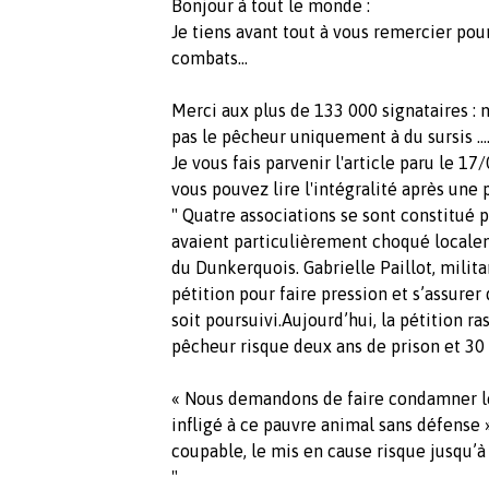
Bonjour à tout le monde :
Je tiens avant tout à vous remercier po
combats...
Merci aux plus de 133 000 signataires :
pas le pêcheur uniquement à du sursis ...
Je vous fais parvenir l'article paru le 1
vous pouvez lire l'intégralité après une 
" Quatre associations se sont constitué p
avaient particulièrement choqué localem
du Dunkerquois. Gabrielle Paillot, milit
pétition pour faire pression et s’assure
soit poursuivi.Aujourd’hui, la pétition 
pêcheur risque deux ans de prison et 3
« Nous demandons de faire condamner le 
infligé à ce pauvre animal sans défense »
coupable, le mis en cause risque jusqu’
"