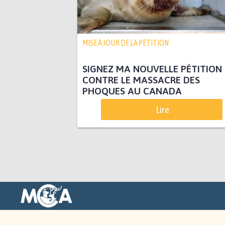
MISE À JOUR DE LA PÉTITION
SIGNEZ MA NOUVELLE PÉTITION
CONTRE LE MASSACRE DES
PHOQUES AU CANADA
Lire