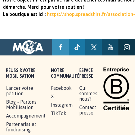
démarche. Merci pour votre soutien !
La boutique est ici :
https://shop.spreadshirt.fr/association
RÉUSSIR VOTRE
NOTRE
ESPACE
MOBILISATION
COMMUNAUTÉ
PRESSE
Lancer votre
Facebook
Qui
pétition
sommes-
X
nous?
Blog - Parlons
Instagram
Mobilisation
Contact
presse
TikTok
Accompagnement
Partenariat et
fundraising