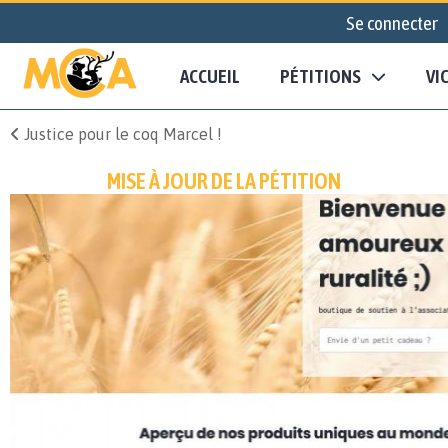
Se connecter
ACCUEIL
PÉTITIONS
VI
Justice pour le coq Marcel !
MISE À JOUR DE LA PÉTITION