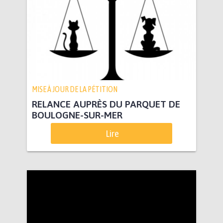
MISE À JOUR DE LA PÉTITION
RELANCE AUPRÈS DU PARQUET DE
BOULOGNE-SUR-MER
Lire