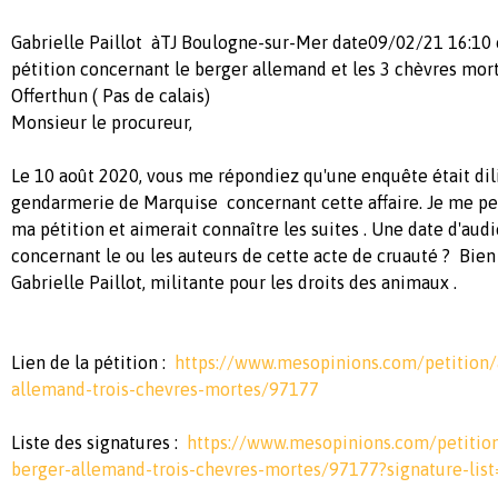
Gabrielle Paillot àTJ Boulogne-sur-Mer date09/02/21 16:10 o
pétition concernant le berger allemand et les 3 chèvres mort
Offerthun ( Pas de calais)
Monsieur le procureur,
Le 10 août 2020, vous me répondiez qu'une enquête était dil
gendarmerie de Marquise concernant cette affaire. Je me p
ma pétition et aimerait connaître les suites . Une date d'audi
concernant le ou les auteurs de cette acte de cruauté ? Bie
Gabrielle Paillot, militante pour les droits des animaux .
Lien de la pétition :
https://www.mesopinions.com/petition/
allemand-trois-chevres-mortes/97177
Liste des signatures :
https://www.mesopinions.com/petitio
berger-allemand-trois-chevres-mortes/97177?signature-list