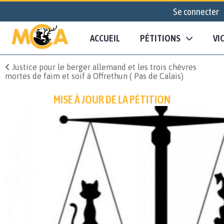
Se connecter
ACCUEIL
PÉTITIONS
VI
Justice pour le berger allemand et les trois chèvres
mortes de faim et soif à Offrethun ( Pas de Calais)
MISE À JOUR DE LA PÉTITION