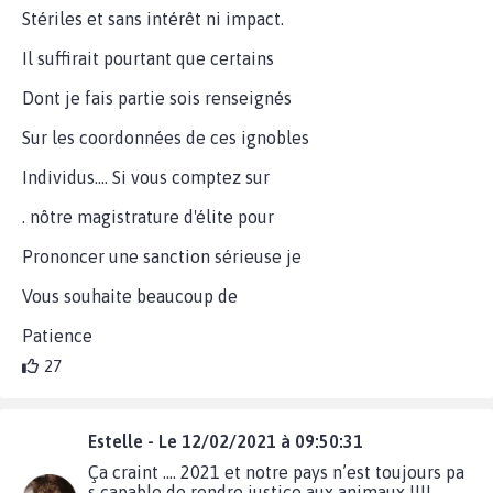
Stériles et sans intérêt ni impact.
Il suffirait pourtant que certains
Dont je fais partie sois renseignés
Sur les coordonnées de ces ignobles
Individus.... Si vous comptez sur
. nôtre magistrature d'élite pour
Prononcer une sanction sérieuse je
Vous souhaite beaucoup de
Patience
27
Estelle - Le 12/02/2021 à 09:50:31
Ça craint .... 2021 et notre pays n’est toujours pa
s capable de rendre justice aux animaux !!!!