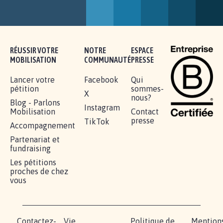
RENDRE LES CRIMES SEXUELS SUR
MINEURS IMPRESCRIPTIBLES
92.332
signatures
Je signe
RÉUSSIR VOTRE
NOTRE
ESPACE
MOBILISATION
COMMUNAUTÉ
PRESSE
Lancer votre
Facebook
Qui
pétition
sommes-
X
nous?
Blog - Parlons
Instagram
Mobilisation
Contact
presse
TikTok
Accompagnement