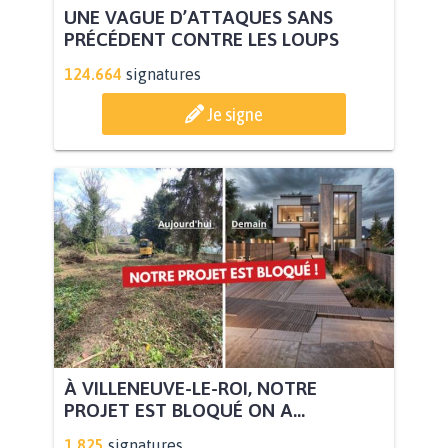
UNE VAGUE D’ATTAQUES SANS
PRÉCÉDENT CONTRE LES LOUPS
124.664
signatures
Je signe
À VILLENEUVE-LE-ROI, NOTRE
PROJET EST BLOQUÉ ON A...
1.825
signatures