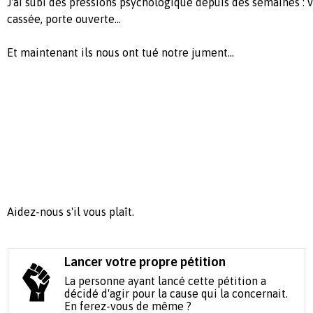
J'ai subi des pressions psychologique depuis des semaines : v
cassée, porte ouverte...
Et maintenant ils nous ont tué notre jument...
Aidez-nous s'il vous plaît.
Lancer votre propre pétition
La personne ayant lancé cette pétition a
décidé d'agir pour la cause qui la concernait.
En ferez-vous de même ?