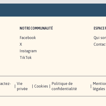
NOTRE COMMUNAUTÉ
ESPACE 
Facebook
Qui so
X
Contac
Instagram
TikTok
actez-
Vie
Politique de
Mentio
|
|
Cookies
|
|
s
privée
confidentialité
légales