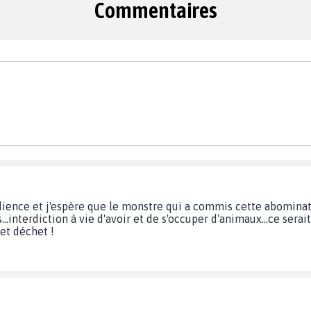
Commentaires
audience et j'espère que le monstre qui a commis cette abomina
.interdiction à vie d'avoir et de s'occuper d'animaux...ce serai
 et déchet !