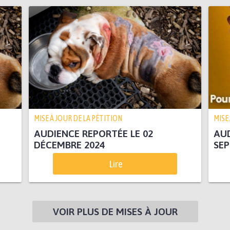
MISE À JOUR DE LA PÉTITION
MISE
AUDIENCE REPORTÉE LE 02
AUD
DÉCEMBRE 2024
SEP
Lire
VOIR PLUS DE MISES À JOUR