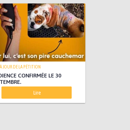
 À JOUR DE LA PÉTITION
IENCE CONFIRMÉE LE 30
TEMBRE.
Lire