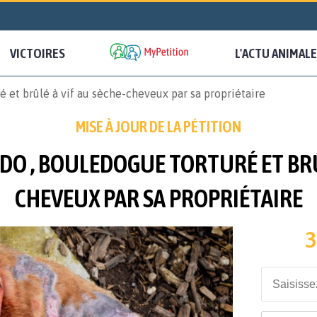
VICTOIRES
L'ACTU ANIMALE
é et brûlé à vif au sèche-cheveux par sa propriétaire
MISE À JOUR DE LA PÉTITION
DO , BOULEDOGUE TORTURÉ ET BRÛL
CHEVEUX PAR SA PROPRIÉTAIRE
3