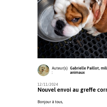
Auteur(s)
Gabrielle Paillot, mil
:
animaux
12/11/2024
Nouvel envoi au greffe cor
Bonjour à tous,