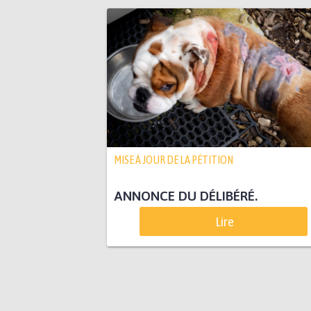
MISE À JOUR DE LA PÉTITION
ANNONCE DU DÉLIBÉRÉ.
Lire