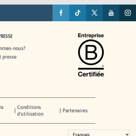
PRESSE
mmes-nous?
t presse
ns
Conditions
|
|
Partenaires
d'utilisation