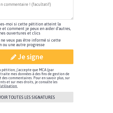
tes-moi si cette pétition atteint la
e et comment je peux en aider d'autres,
es ouvertures et clics
 ne veux pas être informé si cette
on ou une autre progresse
Je signe
a pétition, j'accepte que MCA (par
traite mes données à des fins de gestion de
t des commentaires. Pour en savoir plus, sur
nts et sur mes droits, je consulte les
utilisation.
VOIR TOUTES LES SIGNATURES