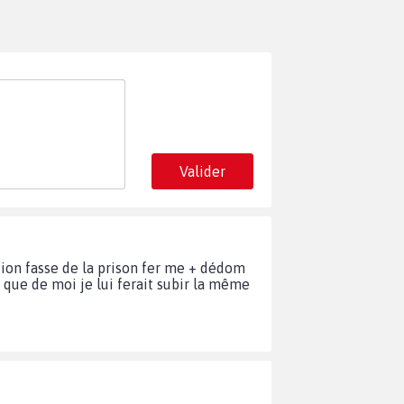
Valider
tion fasse de la prison fer me + dédom
t que de moi je lui ferait subir la même