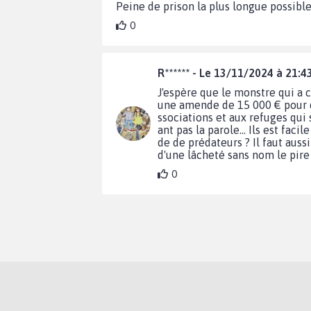
Peine de prison la plus longue possibl
0
R****** - Le 13/11/2024 à 21:4
J'espère que le monstre qui a
une amende de 15 000 € pour qu'
ssociations et aux refuges qui 
ant pas la parole... Ils est fac
de de prédateurs ? Il faut auss
d'une lâcheté sans nom le pire s
0