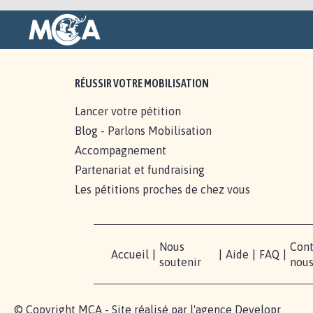
RÉUSSIR VOTRE MOBILISATION
Lancer votre pétition
Blog - Parlons Mobilisation
Accompagnement
Partenariat et fundraising
Les pétitions proches de chez vous
Nous
Cont
Accueil
|
|
Aide
|
FAQ
|
soutenir
nou
© Copyright MCA - Site réalisé par l'agence
Developr