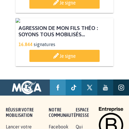
STOP AU PROJET AGRIVOLTAÏQUE
AUTOUR DE LA SOURCE...
11.288
signatures
Je signe