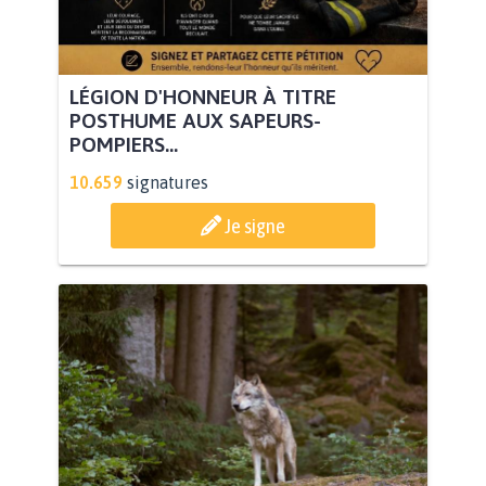
LÉGION D'HONNEUR À TITRE
POSTHUME AUX SAPEURS-
POMPIERS...
10.659
signatures
Je signe