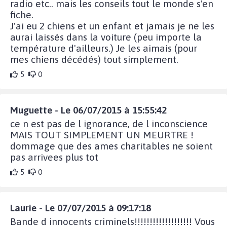
radio etc.. mais les conseils tout le monde s'en
fiche.
J'ai eu 2 chiens et un enfant et jamais je ne les
aurai laissés dans la voiture (peu importe la
température d'ailleurs.) Je les aimais (pour
mes chiens décédés) tout simplement.
5
0
Muguette - Le 06/07/2015 à 15:55:42
ce n est pas de l ignorance, de l inconscience
MAIS TOUT SIMPLEMENT UN MEURTRE !
dommage que des ames charitables ne soient
pas arrivees plus tot
5
0
Laurie - Le 07/07/2015 à 09:17:18
Bande d innocents criminels!!!!!!!!!!!!!!!!!!! Vous