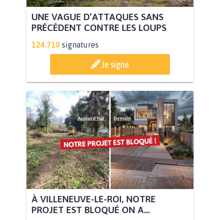
UNE VAGUE D’ATTAQUES SANS
PRÉCÉDENT CONTRE LES LOUPS
124.710
signatures
Je signe
À VILLENEUVE-LE-ROI, NOTRE
PROJET EST BLOQUÉ ON A...