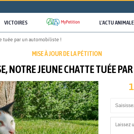
VICTOIRES
L'ACTU ANIMALE
e tuée par un automobiliste !
MISE À JOUR DE LA PÉTITION
SE, NOTRE JEUNE CHATTE TUÉE PAR
1