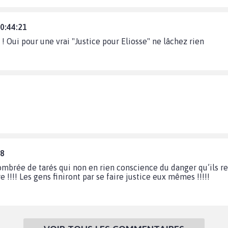
20:44:21
! Oui pour une vrai "Justice pour Eliosse" ne lâchez rien
48
combrée de tarés qui non en rien conscience du danger qu’ils re
!!!! Les gens finiront par se faire justice eux mêmes !!!!!