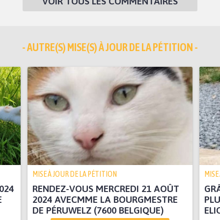
VOIR TOUS LES COMMENTAIRES
- AUTRE(S) MISE(S) À JOUR DE LA PÉTITION -
MISE À JOUR DE LA PÉTITION
MISE
024
RENDEZ-VOUS MERCREDI 21 AOÛT
GRÂ
E
2024 AVECMME LA BOURGMESTRE
PLU
DE PÉRUWELZ (7600 BELGIQUE)
ELIO