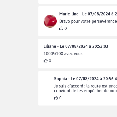
Marie-line - Le 07/08/2024 à 
Bravo pour votre persévérance 
0
Liliane - Le 07/08/2024 à 20:53:03
1000%100 avec vous
0
Sophia - Le 07/08/2024 à 20:56:
Je suis d’accord : la route est en
convient de les empêcher de nuire 
0