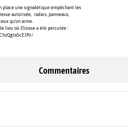
en place une signalétique empêchant les
itesse autorisée, radars, panneaux,
 ceux qu'on aime.
le lieu où Eliosse a été percutée :
eChzQgta5cE3Rr/
Commentaires