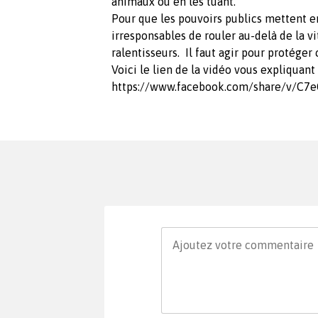
animaux ou en les tuant.
Pour que les pouvoirs publics mettent 
irresponsables de rouler au-delà de la v
ralentisseurs. Il faut agir pour protéger
Voici le lien de la vidéo vous expliquant 
https://www.facebook.com/share/v/C7