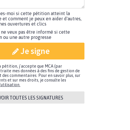
tes-moi si cette pétition atteint la
e et comment je peux en aider d'autres,
es ouvertures et clics
 ne veux pas être informé si cette
on ou une autre progresse
Je signe
a pétition, j'accepte que MCA (par
traite mes données à des fins de gestion de
t des commentaires. Pour en savoir plus, sur
nts et sur mes droits, je consulte les
utilisation.
VOIR TOUTES LES SIGNATURES