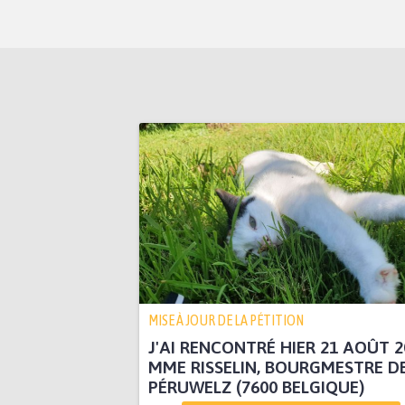
MISE À JOUR DE LA PÉTITION
J'AI RENCONTRÉ HIER 21 AOÛT 2
MME RISSELIN, BOURGMESTRE D
PÉRUWELZ (7600 BELGIQUE)