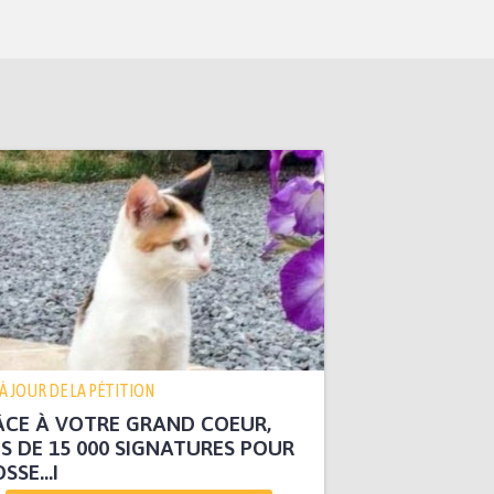
 À JOUR DE LA PÉTITION
CE À VOTRE GRAND COEUR,
S DE 15 000 SIGNATURES POUR
SSE...I