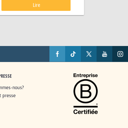
Lire
PRESSE
mmes-nous?
t presse