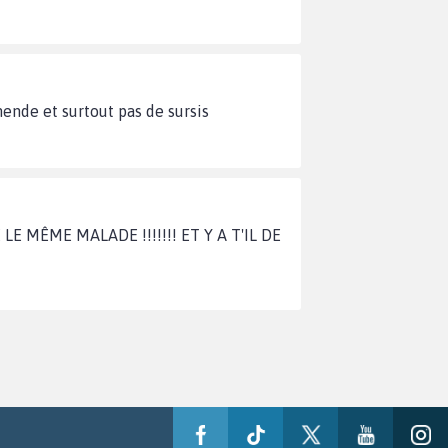
ende et surtout pas de sursis
E MÊME MALADE !!!!!!! ET Y A T'IL DE