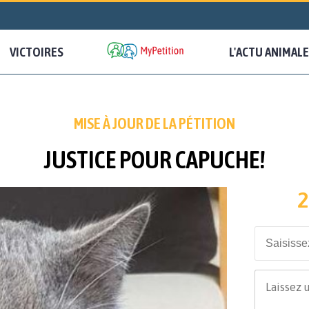
VICTOIRES
L'ACTU ANIMALE
MISE À JOUR DE LA PÉTITION
JUSTICE POUR CAPUCHE!
2