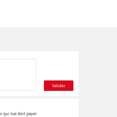
Valider
ui qui tue doit payer