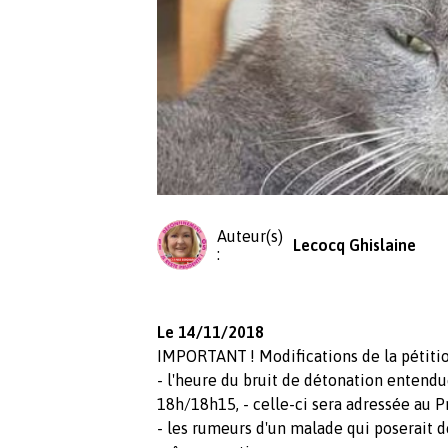
Auteur(s)
Lecocq Ghislaine
:
Le 14/11/2018
IMPORTANT ! Modifications de la pétitio
- l'heure du bruit de détonation entendu
18h/18h15, - celle-ci sera adressée au P
- les rumeurs d'un malade qui poserait de