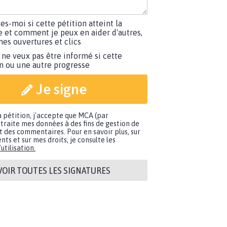
tes-moi si cette pétition atteint la
e et comment je peux en aider d'autres,
es ouvertures et clics
 ne veux pas être informé si cette
on ou une autre progresse
Je signe
a pétition, j'accepte que MCA (par
traite mes données à des fins de gestion de
t des commentaires. Pour en savoir plus, sur
nts et sur mes droits, je consulte les
utilisation.
VOIR TOUTES LES SIGNATURES