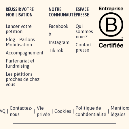
Je signe
RÉUSSIR VOTRE
NOTRE
ESPACE
MOBILISATION
COMMUNAUTÉ
PRESSE
Lancer votre
Facebook
Qui
pétition
sommes-
X
nous?
Blog - Parlons
Instagram
Mobilisation
Contact
presse
TikTok
Accompagnement
Partenariat et
fundraising
Les pétitions