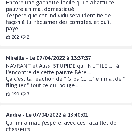
Encore une gâchette facile qui a abattu ce
pauvre animal domestiqué
J’espère que cet individu sera identifié de
façon à lui réclamer des comptes, et qu’il
paye…
202
2
Mireille - Le 07/04/2022 à 13:37:37
NAVRANT et Aussi STUPIDE qu' INUTILE ..... à
l'encontre de cette pauvre Bête....
Ça c'est la réaction de " Gros C......." en mal de "
flinguer " tout ce qui bouge......
190
3
Andre - Le 07/04/2022 à 13:40:01
Ça finira mal, j'espère, avec ces racailles de
chasseurs.