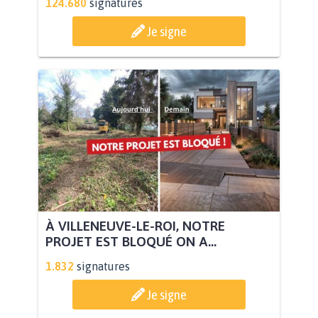
124.680
signatures
Je signe
À VILLENEUVE-LE-ROI, NOTRE
PROJET EST BLOQUÉ ON A...
1.832
signatures
Je signe