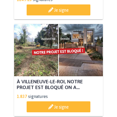
Je signe
À VILLENEUVE-LE-ROI, NOTRE
PROJET EST BLOQUÉ ON A...
1.837
signatures
Je signe