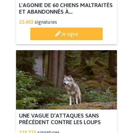
L'AGONIE DE 60 CHIENS MALTRAITÉS
ET ABANDONNÉS À...
22.403
signatures
Je signe
UNE VAGUE D’ATTAQUES SANS
PRÉCÉDENT CONTRE LES LOUPS
124.723
signatures