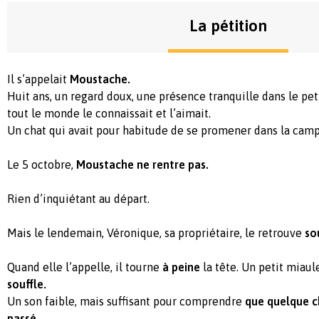
La pétition
Il s’appelait
Moustache.
Huit ans, un regard doux, une présence tranquille dans le pet
tout le monde le connaissait et l’aimait.
Un chat qui avait pour habitude de se promener dans la cam
Le 5 octobre,
Moustache ne rentre pas.
Rien d’inquiétant au départ.
Mais le lendemain, Véronique, sa propriétaire, le retrouve
so
Quand elle l’appelle, il tourne
à peine
la tête. Un petit miau
souffle.
Un son faible, mais suffisant pour comprendre
que quelque ch
passé.