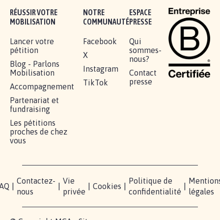
Je signe
RÉUSSIR VOTRE
NOTRE
ESPACE
MOBILISATION
COMMUNAUTÉ
PRESSE
Lancer votre
Facebook
Qui
pétition
sommes-
X
nous?
Blog - Parlons
Instagram
Mobilisation
Contact
presse
TikTok
Accompagnement
Partenariat et
fundraising
Les pétitions