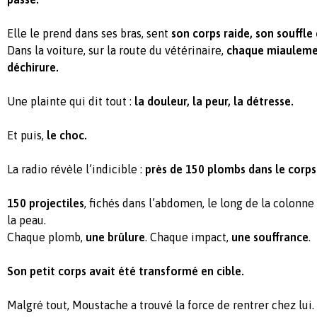
Elle le prend dans ses bras, sent
son corps raide, son souffle 
Dans la voiture, sur la route du vétérinaire,
chaque miauleme
déchirure.
Une plainte qui dit tout :
la douleur, la peur, la détresse.
Et puis,
le choc.
La radio révèle l’indicible :
près de 150 plombs dans le corps
150 projectiles
, fichés dans l’abdomen, le long de la colonne
la peau.
Chaque plomb,
une brûlure
. Chaque impact,
une souffrance
.
Son petit corps avait été transformé en cible.
Malgré tout, Moustache a trouvé la force de rentrer chez lui.