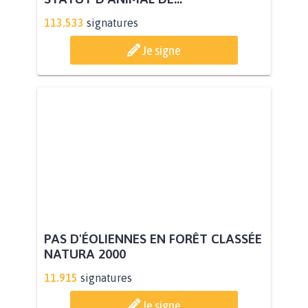
113.533
signatures
Je signe
PAS D'ÉOLIENNES EN FORÊT CLASSÉE
NATURA 2000
11.915
signatures
Je signe