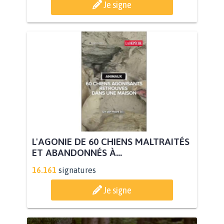
Je signe
L'AGONIE DE 60 CHIENS MALTRAITÉS
ET ABANDONNÉS À...
16.161
signatures
Je signe