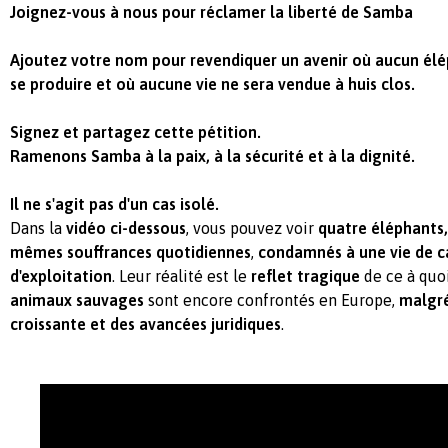
Joignez-vous à nous pour réclamer la liberté de Samba
Ajoutez votre nom pour revendiquer un avenir où aucun élé
se produire et où aucune vie ne sera vendue à huis clos.
Signez et partagez cette pétition.
Ramenons Samba à la paix, à la sécurité et à la dignité.
Il ne s'agit pas d'un cas isolé.
Dans la
vidéo ci-dessous
, vous pouvez voir
quatre éléphants
mêmes souffrances quotidiennes
,
condamnés à une vie de ca
d'exploitation
. Leur réalité est le
reflet tragique
de ce à quoi
animaux sauvages
sont encore confrontés en Europe,
malgré
croissante et des avancées juridiques
.