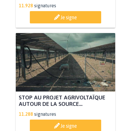
11.928
signatures
Je signe
STOP AU PROJET AGRIVOLTAÏQUE
AUTOUR DE LA SOURCE...
11.288
signatures
Je signe