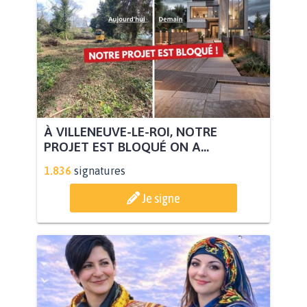
À VILLENEUVE-LE-ROI, NOTRE
PROJET EST BLOQUÉ ON A...
1.836
signatures
Je signe