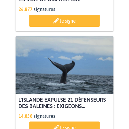
26.877
signatures
Je signe
L'ISLANDE EXPULSE 21 DÉFENSEURS
DES BALEINES : EXIGEONS...
14.858
signatures
Je signe