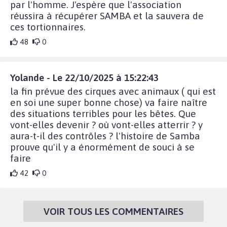
par l'homme. J'espère que l'association
réussira à récupérer SAMBA et la sauvera de
ces tortionnaires.
48
0
Yolande - Le 22/10/2025 à 15:22:43
la fin prévue des cirques avec animaux ( qui est
en soi une super bonne chose) va faire naître
des situations terribles pour les bêtes. Que
vont-elles devenir ? où vont-elles atterrir ? y
aura-t-il des contrôles ? l'histoire de Samba
prouve qu'il y a énormément de souci à se
faire
42
0
VOIR TOUS LES COMMENTAIRES