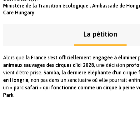
Ministère de la Transition écologique , Ambassade de Hongr
Care Hungary
La pétition
Alors que la
France s'est officiellement engagée à éliminer
animaux sauvages des cirques d'ici 2028
, une décision
profo
vient d'être prise.
Samba, la dernière éléphante d'un cirque 
en Hongrie
, non pas dans un sanctuaire où elle pourrait enfin
un
« parc safari » qui fonctionne comme un cirque à peine v
Park
.