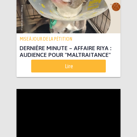
MISE À JOUR DE LA PÉTITION
DERNIÈRE MINUTE – AFFAIRE RIYA :
AUDIENCE POUR "MALTRAITANCE"
Lire