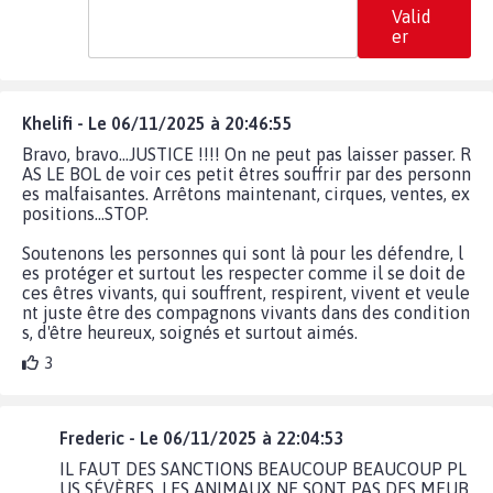
Valid
er
Khelifi - Le 06/11/2025 à 20:46:55
Bravo, bravo...JUSTICE !!!! On ne peut pas laisser passer. R
AS LE BOL de voir ces petit êtres souffrir par des personn
es malfaisantes. Arrêtons maintenant, cirques, ventes, ex
positions...STOP.
Soutenons les personnes qui sont là pour les défendre, l
es protéger et surtout les respecter comme il se doit de
ces êtres vivants, qui souffrent, respirent, vivent et veule
nt juste être des compagnons vivants dans des condition
s, d'être heureux, soignés et surtout aimés.
3
Frederic - Le 06/11/2025 à 22:04:53
IL FAUT DES SANCTIONS BEAUCOUP BEAUCOUP PL
US SÉVÈRES, LES ANIMAUX NE SONT PAS DES MEUB