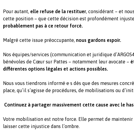
Pour autant,
elle refuse de la restituer
, considérant – et no
cette position – que cette décision est profondément injust
probablement pas à ce retour forcé.
Malgré cette issue préoccupante,
nous gardons espoir.
Nos équipes/services (communication et juridique d’ARGOS42
bénévoles de Cœur sur Pattes – notamment leur avocate –
é
différentes options légales et actions possibles.
Nous vous tiendrons informé·e·s dès que des mesures concrè
place, qu’il s’agisse de procédures, de mobilisations ou d’init
Continuez à partager massivement cette cause avec le ha
Votre mobilisation est notre force. Elle permet de maintenir 
laisser cette injustice dans l’ombre.