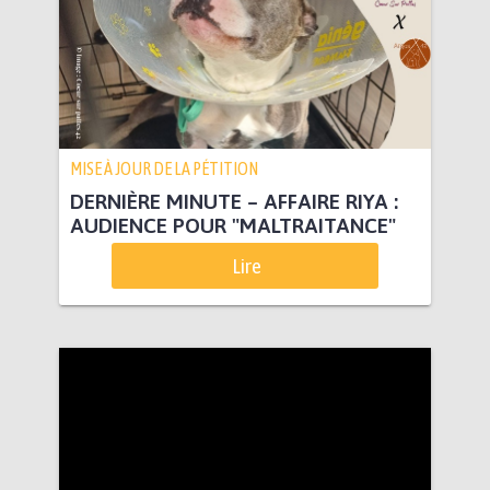
MISE À JOUR DE LA PÉTITION
DERNIÈRE MINUTE – AFFAIRE RIYA :
AUDIENCE POUR "MALTRAITANCE"
Lire