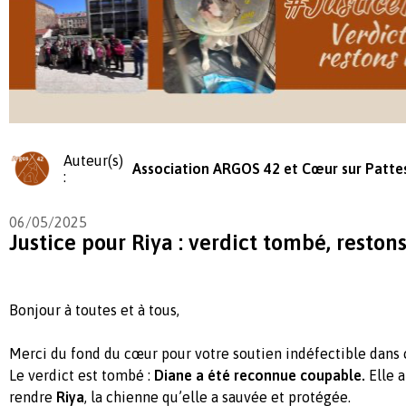
Auteur(s)
Association ARGOS 42 et Cœur sur Patte
:
06/05/2025
Justice pour Riya : verdict tombé, reston
Bonjour à toutes et à tous,
Merci du fond du cœur pour votre soutien indéfectible dans cet
Le verdict est tombé :
Diane a été reconnue coupable.
Elle a
rendre
Riya
, la chienne qu’elle a sauvée et protégée.