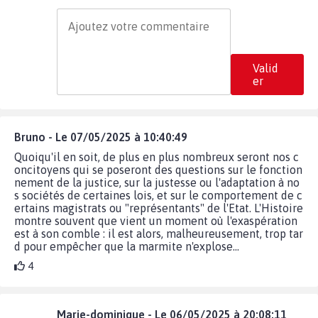
Valid
er
Bruno - Le 07/05/2025 à 10:40:49
Quoiqu'il en soit, de plus en plus nombreux seront nos c
oncitoyens qui se poseront des questions sur le fonction
nement de la justice, sur la justesse ou l'adaptation à no
s sociétés de certaines lois, et sur le comportement de c
ertains magistrats ou "représentants" de l'Etat. L'Histoire
montre souvent que vient un moment où l'exaspération
est à son comble : il est alors, malheureusement, trop tar
d pour empêcher que la marmite n'explose...
4
Marie-dominique - Le 06/05/2025 à 20:08:11