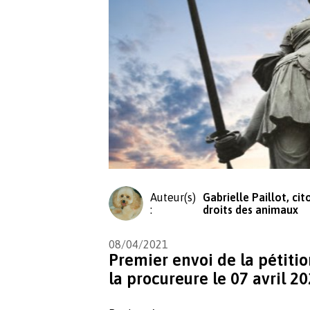
Auteur(s)
Gabrielle Paillot, ci
:
droits des animaux
08/04/2021
Premier envoi de la pétit
la procureure le 07 avril 2