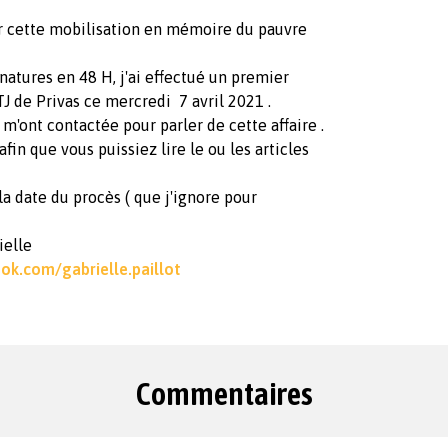
ur cette mobilisation en mémoire du pauvre
atures en 48 H, j'ai effectué un premier
TJ de Privas ce mercredi 7 avril 2021 .
 m'ont contactée pour parler de cette affaire .
fin que vous puissiez lire le ou les articles
la date du procès ( que j'ignore pour
rielle
ok.com/gabrielle.paillot
Commentaires