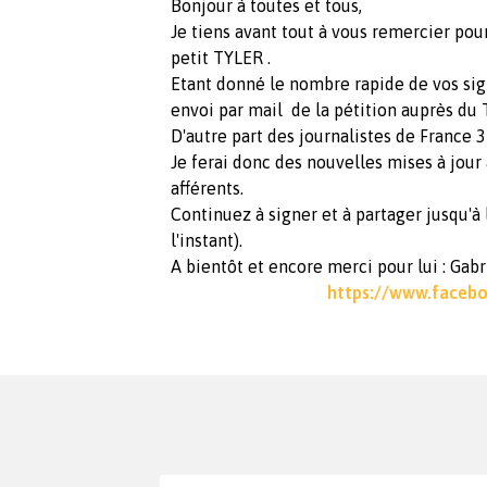
Bonjour à toutes et tous,
Je tiens avant tout à vous remercier po
petit TYLER .
Etant donné le nombre rapide de vos sign
envoi par mail de la pétition auprès du 
D'autre part des journalistes de France 3
Je ferai donc des nouvelles mises à jour a
afférents.
Continuez à signer et à partager jusqu'à 
l'instant).
A bientôt et encore merci pour lui : Gab
https://www.facebo