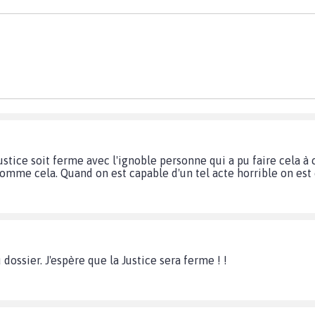
justice soit ferme avec l'ignoble personne qui a pu faire cela à
mme cela. Quand on est capable d'un tel acte horrible on est 
ossier. J'espère que la Justice sera ferme ! !