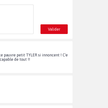
Valider
 ce pauvre petit TYLER si innoncent ! C'e
capable de tout !!