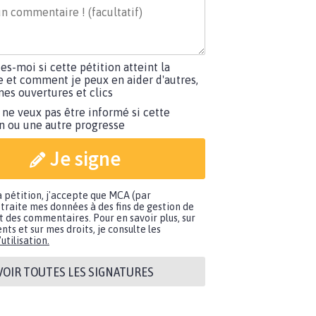
tes-moi si cette pétition atteint la
e et comment je peux en aider d'autres,
es ouvertures et clics
 ne veux pas être informé si cette
on ou une autre progresse
Je signe
a pétition, j'accepte que MCA (par
traite mes données à des fins de gestion de
t des commentaires. Pour en savoir plus, sur
nts et sur mes droits, je consulte les
utilisation.
VOIR TOUTES LES SIGNATURES