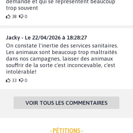
demandé et qui se représentent beaucoup
trop souvent
38
0
Jacky - Le 22/04/2026 à 18:28:27
On constate l'inertie des services sanitaires.
Les animaux sont beaucoup trop maltraités
dans nos campagnes, laisser des animaux
souffrir de la sorte c'est inconcevable, c'est
intolérable!
33
0
VOIR TOUS LES COMMENTAIRES
- PÉTITIONS -