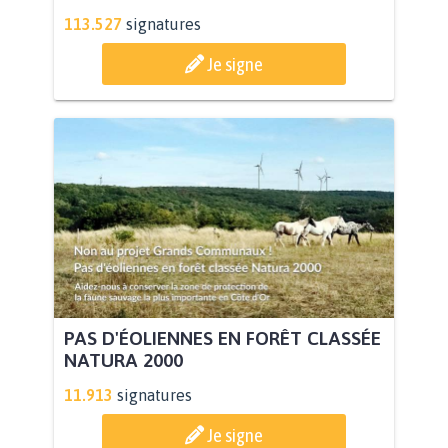
113.527
signatures
Je signe
PAS D'ÉOLIENNES EN FORÊT CLASSÉE
NATURA 2000
11.913
signatures
Je signe