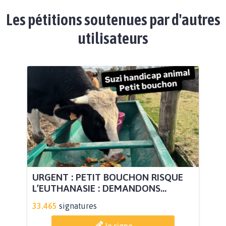
Les pétitions soutenues par d'autres
utilisateurs
URGENT : PETIT BOUCHON RISQUE
L’EUTHANASIE : DEMANDONS...
33.465
signatures
Je signe