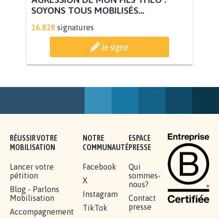
AGRESSION DE MON FILS THÉO :
SOYONS TOUS MOBILISÉS...
16.828
signatures
Je signe