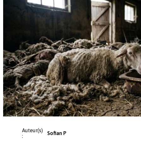
Auteur(s)
Sofian P
: