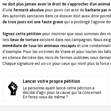
ne doit plus jamais avoir le droit de s'approcher d'un animal
d’une
fermeté absolue
pour punir cet acte de
barbarie par 
des autorités sanitaires dans ce dossier doit aussi être point
de trois jours est une faute grave
qui a prolongé l'agonie des
Signez cette pétition
pour montrer que nous sommes des mil
tels
lieux de torture
existent dans nos campagnes. Nous exi
immédiate de tous les animaux rescapés
et une condamnatio
d’exemple. Pour les victimes de Viane et pour toutes les bêt
en silence derrière des murs de fermes oubliées nous dem
Chaque signature est un cri pour ceux qui n'ont plus la force
Lancer votre propre pétition
La personne ayant lancé cette pétition a
décidé d'agir pour la cause qui la concernait.
En ferez-vous de même ?