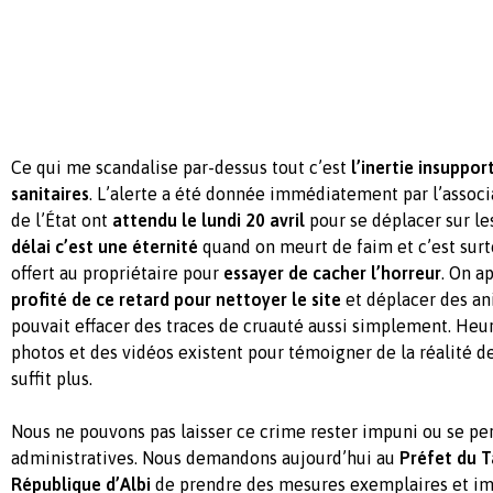
Ce qui me scandalise par-dessus tout c’est
l’inertie insuppor
sanitaires
. L’alerte a été donnée immédiatement par l’associ
de l’État ont
attendu le lundi 20 avril
pour se déplacer sur le
délai c’est une éternité
quand on meurt de faim et c’est sur
offert au propriétaire pour
essayer de cacher l’horreur
. On a
profité de ce retard pour nettoyer le site
et déplacer des a
pouvait effacer des traces de cruauté aussi simplement. He
photos et des vidéos existent pour témoigner de la réalité de
suffit plus.
Nous ne pouvons pas laisser ce crime rester impuni ou se per
administratives. Nous demandons aujourd’hui au
Préfet du T
République d’Albi
de prendre des mesures exemplaires et i