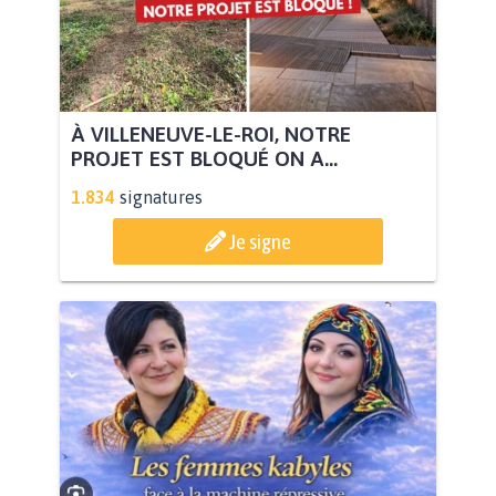
À VILLENEUVE-LE-ROI, NOTRE
PROJET EST BLOQUÉ ON A...
1.834
signatures
Je signe