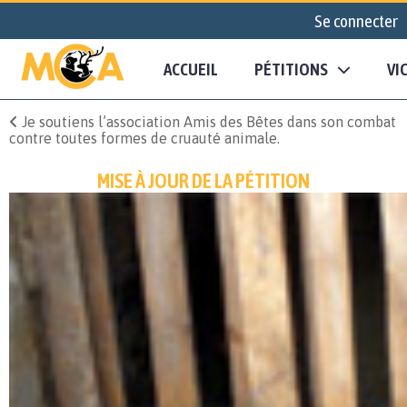
Se connecter
ACCUEIL
PÉTITIONS
VI
Je soutiens l’association Amis des Bêtes dans son combat
contre toutes formes de cruauté animale.
MISE À JOUR DE LA PÉTITION