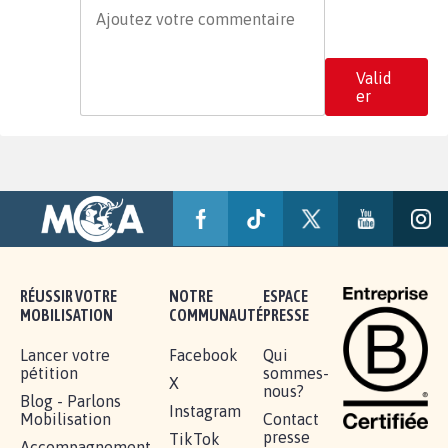
Valid
er
RÉUSSIR VOTRE
NOTRE
ESPACE
MOBILISATION
COMMUNAUTÉ
PRESSE
Lancer votre
Facebook
Qui
pétition
sommes-
X
nous?
Blog - Parlons
Instagram
Mobilisation
Contact
presse
TikTok
Accompagnement