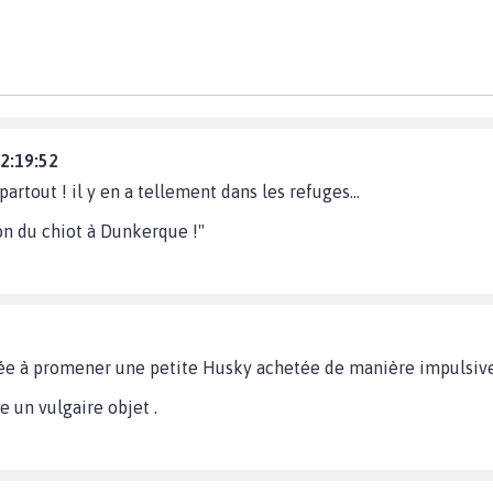
22:19:52
tout ! il y en a tellement dans les refuges...
lon du chiot à Dunkerque !"
ée à promener une petite Husky achetée de manière impulsive
 un vulgaire objet .