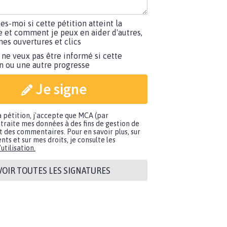
tes-moi si cette pétition atteint la
e et comment je peux en aider d'autres,
es ouvertures et clics
 ne veux pas être informé si cette
on ou une autre progresse
Je signe
a pétition, j'accepte que MCA (par
traite mes données à des fins de gestion de
t des commentaires. Pour en savoir plus, sur
nts et sur mes droits, je consulte les
utilisation.
VOIR TOUTES LES SIGNATURES