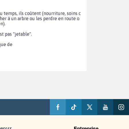
 temps, ils coûtent (nourriture, soins c
cher à un arbre ou les perdre en route o
n).
 pas "jetable".
que de