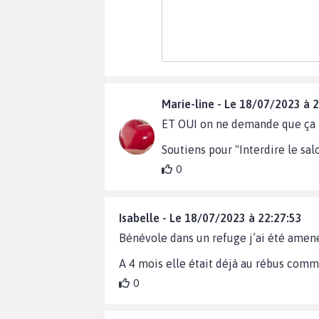
Marie-line - Le 18/07/2023 à 
ET OUI on ne demande que ça par
Soutiens pour "Interdire le sa
0
Isabelle - Le 18/07/2023 à 22:27:53
Bénévole dans un refuge j’ai été amen
A 4 mois elle était déjà au rébus comme
0