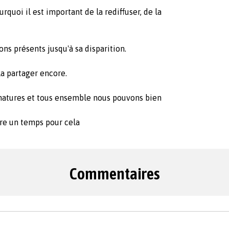
urquoi il est important de la rediffuser, de la
ons présents jusqu'à sa disparition.
la partager encore.
gnatures et tous ensemble nous pouvons bien
dre un temps pour cela
Commentaires