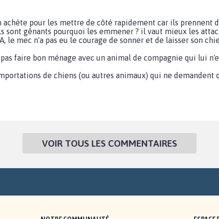
 achète pour les mettre de côté rapidement car ils prennent du
, ils sont gênants pourquoi les emmener ? il vaut mieux les atta
A, le mec n'a pas eu le courage de sonner et de laisser son chie
as faire bon ménage avec un animal de compagnie qui lui n'est
 importations de chiens (ou autres animaux) qui ne demandent 
VOIR TOUS LES COMMENTAIRES