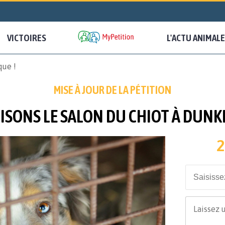
VICTOIRES
L'ACTU ANIMALE
que !
MISE À JOUR DE LA PÉTITION
ISONS LE SALON DU CHIOT À DUNK
2