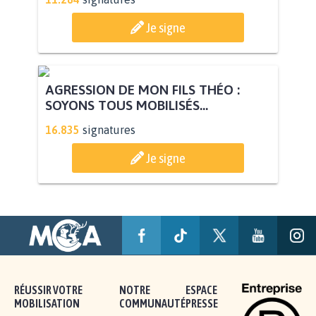
STOP AU PROJET AGRIVOLTAÏQUE
AUTOUR DE LA SOURCE...
11.284
signatures
Je signe