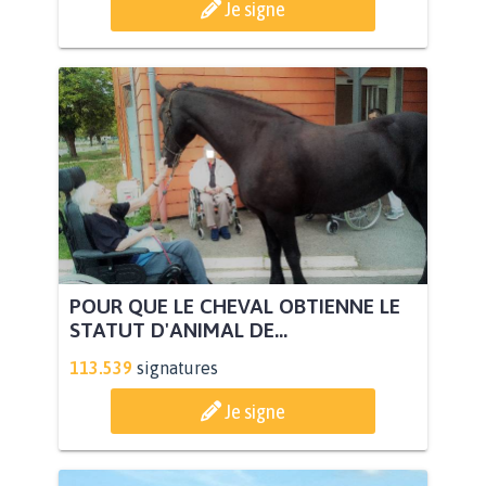
Je signe
POUR QUE LE CHEVAL OBTIENNE LE
STATUT D'ANIMAL DE...
113.539
signatures
Je signe