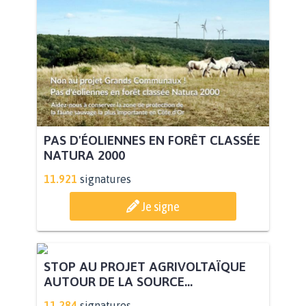
PAS D'ÉOLIENNES EN FORÊT CLASSÉE
NATURA 2000
11.921
signatures
Je signe