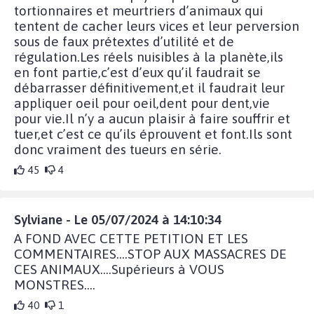
tortionnaires et meurtriers d’animaux qui
tentent de cacher leurs vices et leur perversion
sous de faux prétextes d’utilité et de
régulation.Les réels nuisibles à la planète,ils
en font partie,c’est d’eux qu’il faudrait se
débarrasser définitivement,et il faudrait leur
appliquer oeil pour oeil,dent pour dent,vie
pour vie.Il n’y a aucun plaisir à faire souffrir et
tuer,et c’est ce qu’ils éprouvent et font.Ils sont
donc vraiment des tueurs en série.
45
4
Sylviane - Le 05/07/2024 à 14:10:34
A FOND AVEC CETTE PETITION ET LES
COMMENTAIRES....STOP AUX MASSACRES DE
CES ANIMAUX....Supérieurs à VOUS
MONSTRES....
40
1