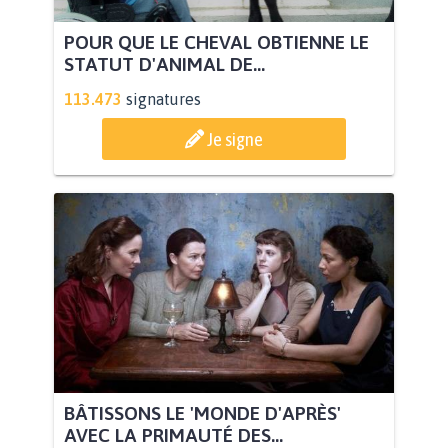
POUR QUE LE CHEVAL OBTIENNE LE
STATUT D'ANIMAL DE...
113.473
signatures
Je signe
BÂTISSONS LE 'MONDE D'APRÈS'
AVEC LA PRIMAUTÉ DES...