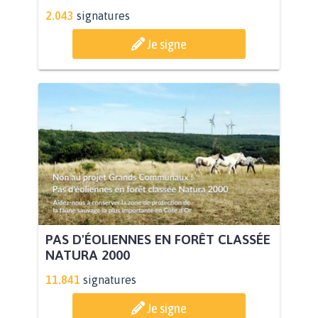
2.043
signatures
Je signe
PAS D'ÉOLIENNES EN FORÊT CLASSÉE
NATURA 2000
11.841
signatures
Je signe