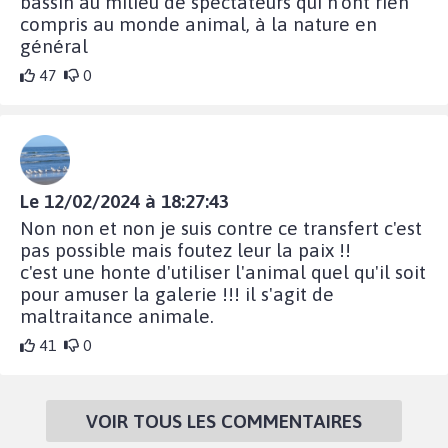
bassin au milieu de spectateurs qui n'ont rien
compris au monde animal, à la nature en
général
47
0
Le 12/02/2024 à 18:27:43
Non non et non je suis contre ce transfert c'est
pas possible mais foutez leur la paix !!
c'est une honte d'utiliser l'animal quel qu'il soit
pour amuser la galerie !!! il s'agit de
maltraitance animale.
41
0
VOIR TOUS LES COMMENTAIRES