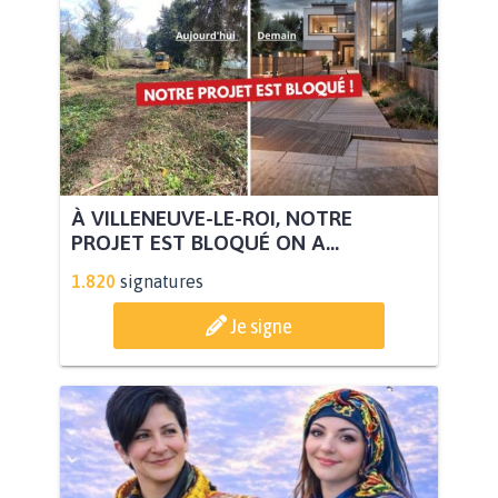
À VILLENEUVE-LE-ROI, NOTRE
PROJET EST BLOQUÉ ON A...
1.820
signatures
Je signe