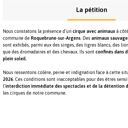
La pétition
Nous constatons la présence d’un
cirque avec animaux
à côté
commune de
Roquebrune-sur-Argens
. Des
animaux sauvages
sont exhibés, parmi eux des singes, des tigres blancs, des lion
que des dromadaires et des chevaux. Ils sont
confinés dans 
plein soleil
.
Nous ressentons colère, peine et indignation face à cette sit
2026
. Ces conditions sont inacceptables pour des êtres sen
l’
interdiction immédiate des spectacles et de la détention
les cirques de notre commune.