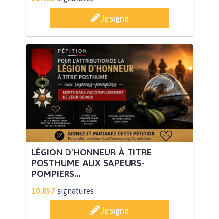
Je signe
LÉGION D'HONNEUR À TITRE
POSTHUME AUX SAPEURS-
POMPIERS...
10.857
signatures
Je signe