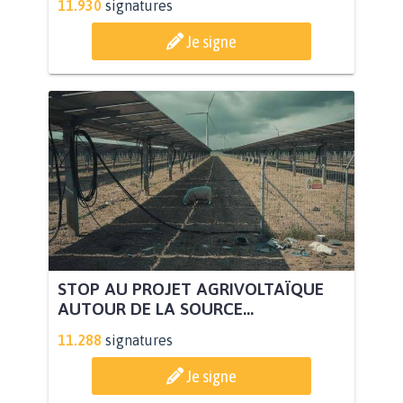
11.930
signatures
Je signe
STOP AU PROJET AGRIVOLTAÏQUE
AUTOUR DE LA SOURCE...
11.288
signatures
Je signe