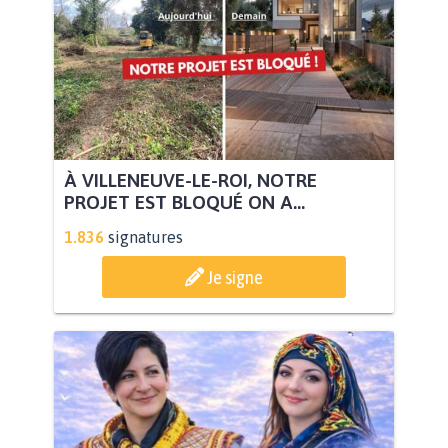
À VILLENEUVE-LE-ROI, NOTRE
PROJET EST BLOQUÉ ON A...
1.836
signatures
Je signe