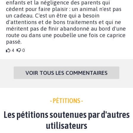
enfants et la négligence des parents qui
cèdent pour faire plaisir : un animal n'est pas
un cadeau. C'est un être qui a besoin
d'attentions et de bons traitements et qui ne
méritent pas de finir abandonné au bord d'une
route ou dans une poubelle une fois ce caprice
passé.
4
0
VOIR TOUS LES COMMENTAIRES
- PÉTITIONS -
Les pétitions soutenues par d'autres
utilisateurs