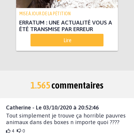
MISE À JOUR DE LA PÉTITION
ERRATUM : UNE ACTUALITÉ VOUS A
ÉTÉ TRANSMISE PAR ERREUR
Lire
1.565
commentaires
Catherine - Le 03/10/2020 à 20:52:46
Tout simplement je trouve ça horrible pauvres
animaux dans des boxes n importe quoi ????
4
0