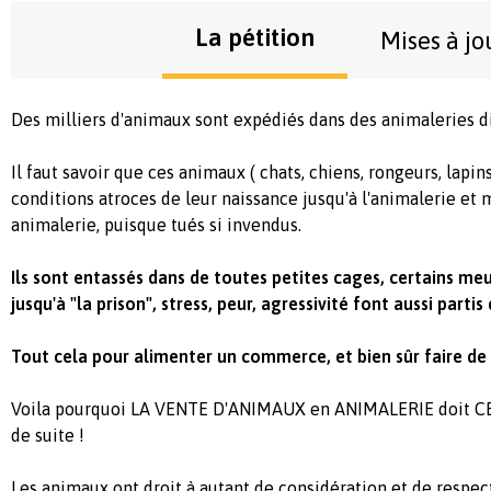
La pétition
Mises à jo
Des milliers d'animaux sont expédiés dans des animaleries d
Il faut savoir que ces animaux ( chats, chiens, rongeurs, lapins
conditions atroces de leur naissance jusqu'à l'animalerie et
animalerie, puisque tués si invendus.
Ils sont entassés dans de toutes petites cages, certains meu
jusqu'à "la prison", stress, peur, agressivité font aussi parti
Tout cela pour alimenter un commerce, et bien sûr faire de 
Voila pourquoi LA VENTE D'ANIMAUX en ANIMALERIE doit CE
de suite !
Les animaux ont droit à autant de considération et de respec