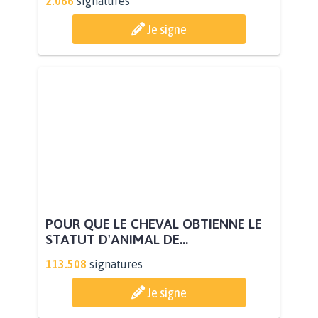
2.066
signatures
Je signe
POUR QUE LE CHEVAL OBTIENNE LE
STATUT D'ANIMAL DE...
113.508
signatures
Je signe