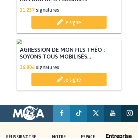
STOP AU PROJET AGRIVOLTAÏQUE
AUTOUR DE LA SOURCE...
11.257
signatures
Je signe