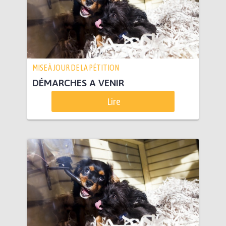
MISE À JOUR DE LA PÉTITION
DÉMARCHES A VENIR
Lire